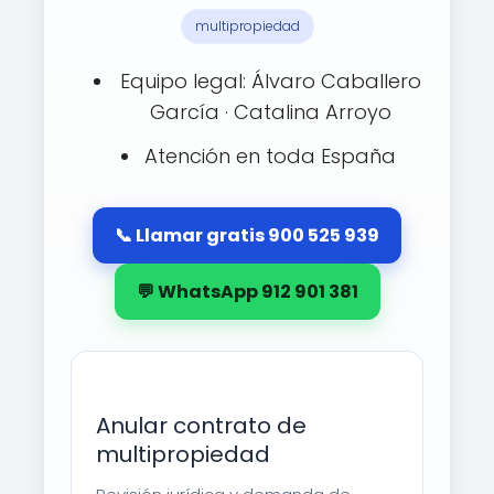
multipropiedad
Equipo legal: Álvaro Caballero
García · Catalina Arroyo
Atención en toda España
📞 Llamar gratis 900 525 939
💬 WhatsApp 912 901 381
Anular contrato de
multipropiedad