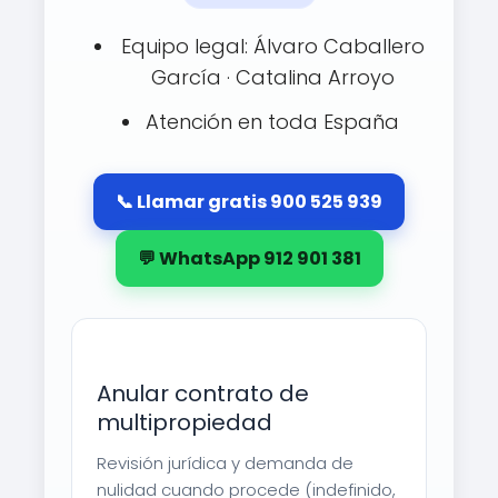
Equipo legal: Álvaro Caballero
García · Catalina Arroyo
Atención en toda España
📞 Llamar gratis 900 525 939
💬 WhatsApp 912 901 381
Anular contrato de
multipropiedad
Revisión jurídica y demanda de
nulidad cuando procede (indefinido,