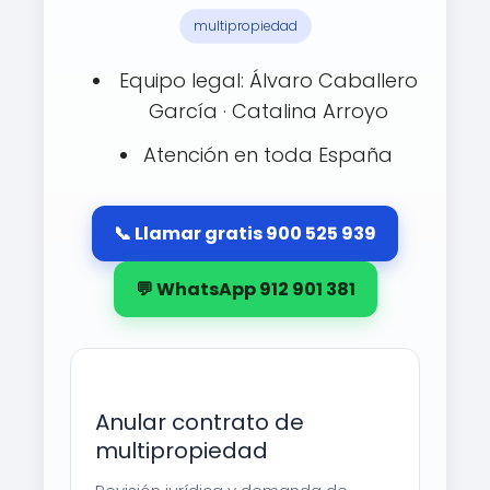
multipropiedad
Equipo legal: Álvaro Caballero
García · Catalina Arroyo
Atención en toda España
📞 Llamar gratis 900 525 939
💬 WhatsApp 912 901 381
Anular contrato de
multipropiedad