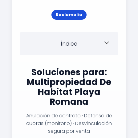
Reclamalia
Índice
Soluciones para:
Multipropiedad De
Habitat Playa
Romana
Anulación de contrato · Defensa de
cuotas (monitorio) · Desvinculación
segura por venta