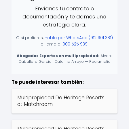
Envíanos tu contrato o
documentación y te damos una
estrategia clara.
O si prefieres,
habla por WhatsApp (912 901 381)
o llama al
900 525 939
.
Abogados Expertos en multipropiedad:
Álvaro
Caballero García · Catalina Arroyo — Reclamalia
Te puede interesar también:
Multipropiedad De Heritage Resorts
at Matchroom
Multipropiedad De Heritage Resorts