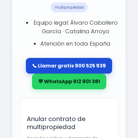
multipropiedad
Equipo legal: Álvaro Caballero
García · Catalina Arroyo
Atención en toda España
📞 Llamar gratis 900 525 939
💬 WhatsApp 912 901 381
Anular contrato de
multipropiedad