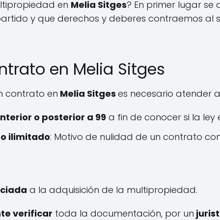
ltipropiedad en
Melia Sitges
? En primer lugar se
artido y que derechos y deberes contraemos al se
trato en Melia Sitges
n contrato en
Melia Sitges
es necesario atender a
terior o posterior a 99
a fin de conocer si la ley
o ilimitado
: Motivo de nulidad de un contrato 
ociada
a la adquisición de la multipropiedad.
te verificar
toda la documentación, por un
juris