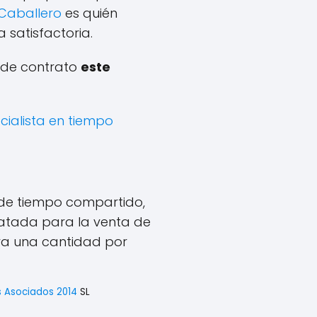
 Caballero
es quién
satisfactoria.
 de contrato
este
cialista en tiempo
 de tiempo compartido,
ratada para la venta de
bra una cantidad por
s Asociados 2014
SL