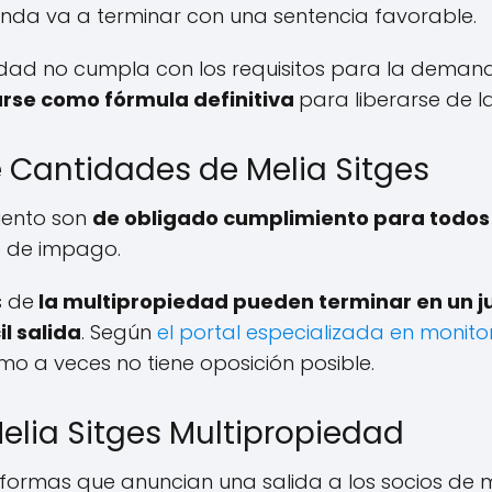
da va a terminar con una sentencia favorable.
ridad no cumpla con los requisitos para la dema
arse como fórmula definitiva
para liberarse de l
Cantidades de Melia Sitges
iento son
de obligado cumplimiento para todos l
o de impago.
s de
la multipropiedad pueden terminar en un j
il salida
. Según
el portal especializada en monito
mo a veces no tiene oposición posible.
elia Sitges Multipropiedad
formas que anuncian una salida a los socios de 