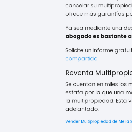
cancelar su multipropie
ofrece más garantías p
Ya sea mediante una des
abogado es bastante a
Solicite un informe gratu
compartido
Reventa Multipropi
Se cuentan en miles los 
estafa por la que una m
la multipropiedad. Esta 
adelantado.
Vender Multipropiedad de Melia 