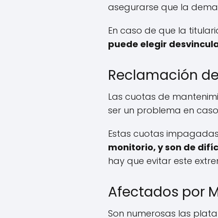
asegurarse que la deman
En caso de que la titula
puede elegir desvincul
Reclamación de 
Las cuotas de mantenim
ser un problema en cas
Estas cuotas impagada
monitorio, y son de difíc
hay que evitar este extre
Afectados por M
Son numerosas las plata