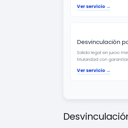
Ver servicio →
Desvinculación p
Salida legal sin juicio 
titularidad con garantías
Ver servicio →
Desvinculació