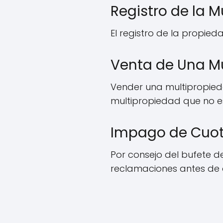
Registro de la M
El registro de la propied
Venta de Una Mu
Vender una multipropieda
multipropiedad que no e
Impago de Cuot
Por consejo del bufete d
reclamaciones antes de q