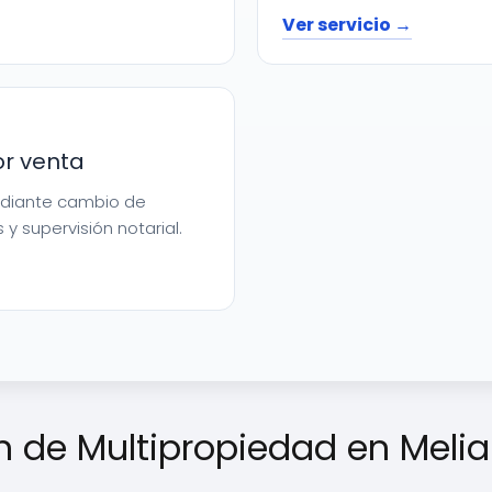
Ver servicio →
or venta
mediante cambio de
 y supervisión notarial.
n de Multipropiedad en Melia