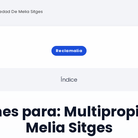
iedad De Melia Sitges
Reclamalia
Índice
nes para: Multiprop
Melia Sitges