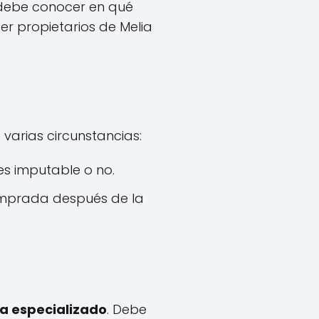
 debe conocer en qué
r propietarios de Melia
 varias circunstancias:
 es imputable o no.
comprada después de la
ta especializado
. Debe