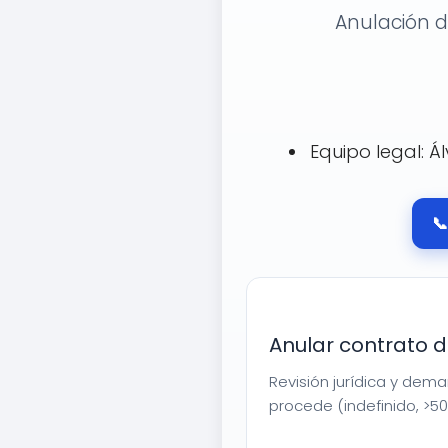
Anulación d
Equipo legal: Á

Anular contrato 
Revisión jurídica y dem
procede (indefinido, >50