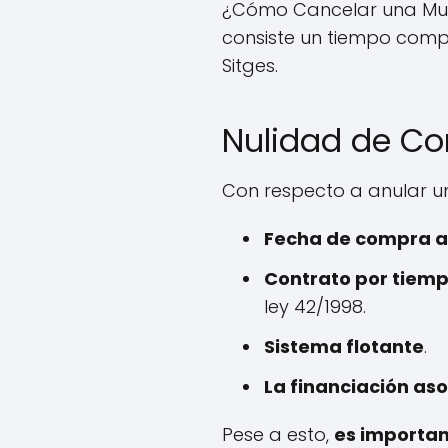
¿Cómo Cancelar una Mu
consiste un tiempo comp
Sitges.
Nulidad de Con
Con respecto a anular u
Fecha de compra an
Contrato por tiemp
ley 42/1998.
Sistema flotante
.
La financiación as
Pese a esto,
es importan