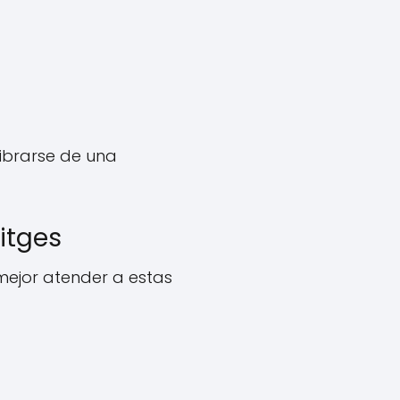
librarse de una
itges
mejor atender a estas