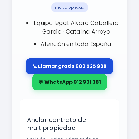
multipropiedad
Equipo legal: Álvaro Caballero
García · Catalina Arroyo
Atención en toda España
📞 Llamar gratis 900 525 939
💬 WhatsApp 912 901 381
Anular contrato de
multipropiedad