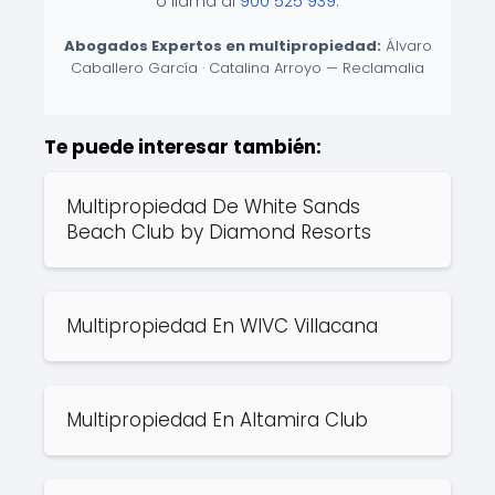
o llama al
900 525 939
.
Abogados Expertos en multipropiedad:
Álvaro
Caballero García · Catalina Arroyo — Reclamalia
Te puede interesar también:
Multipropiedad De White Sands
Beach Club by Diamond Resorts
Multipropiedad En WIVC Villacana
Multipropiedad En Altamira Club