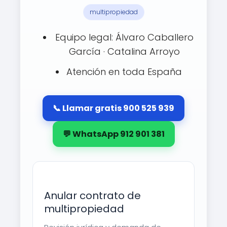
multipropiedad
Equipo legal: Álvaro Caballero
García · Catalina Arroyo
Atención en toda España
📞 Llamar gratis 900 525 939
💬 WhatsApp 912 901 381
Anular contrato de
multipropiedad