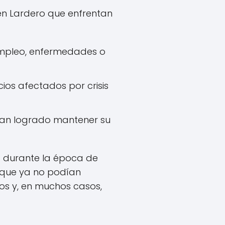
en Lardero que enfrentan
empleo, enfermedades o
os afectados por crisis
han logrado mantener su
s durante la época de
 que ya no podían
os y, en muchos casos,