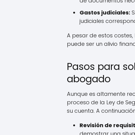
de documentos nece
Gastos judiciales:
S
judiciales correspon
A pesar de estos costes,
puede ser un alivio financi
Pasos para sol
abogado
Aunque es altamente re
proceso de la Ley de Se
su cuenta. A continuación
Revisión de requisi
demostrar una situa