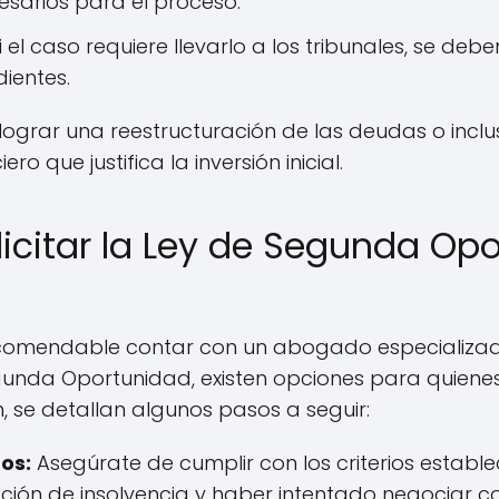
sarios para el proceso.
i el caso requiere llevarlo a los tribunales, se deb
dientes.
 lograr una reestructuración de las deudas o incl
ero que justifica la inversión inicial.
icitar la Ley de Segunda Opo
comendable contar con un abogado especializad
gunda Oportunidad, existen opciones para quiene
, se detallan algunos pasos a seguir:
tos:
Asegúrate de cumplir con los criterios estable
ción de insolvencia y haber intentado negociar c