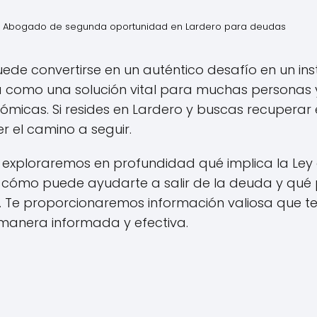
Abogado de segunda oportunidad en Lardero para deudas
puede convertirse en un auténtico desafío en un in
a como una solución vital para muchas personas
ómicas. Si resides en Lardero y buscas recuperar e
r el camino a seguir.
o, exploraremos en profundidad qué implica la Le
 cómo puede ayudarte a salir de la deuda y qué 
a. Te proporcionaremos información valiosa que t
manera informada y efectiva.