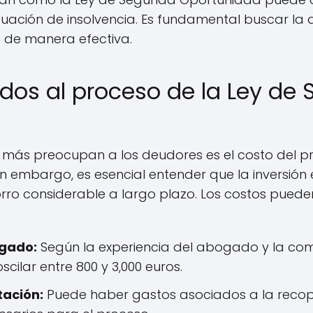
tuación de insolvencia. Es fundamental buscar la
 de manera efectiva.
dos al proceso de la Ley de
 más preocupan a los deudores es el costo del pr
 embargo, es esencial entender que la inversión
orro considerable a largo plazo. Los costos pued
ogado:
Según la experiencia del abogado y la comp
cilar entre 800 y 3,000 euros.
ación:
Puede haber gastos asociados a la recopi