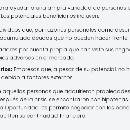
para ayudar a una amplia variedad de personas 
Los potenciales beneficiarios incluyen:
dividuos que, por razones personales como des
han acumulado deudas que no pueden hacer frente.
dores por cuenta propia que han visto sus negoci
os adversos en el mercado.
ios:
Empresas que, a pesar de su potencial, no 
a debido a factores externos.
 de aquellas personas que adquirieron propiedade
spués de la crisis, se encontraron con hipotecas
a Oportunidad les permite negociar con los banc
iliten su continuidad financiera.