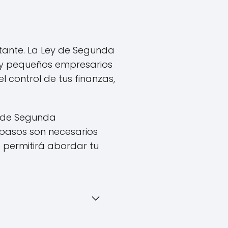
stante. La Ley de Segunda
 y pequeños empresarios
l control de tus finanzas,
y de Segunda
pasos son necesarios
e permitirá abordar tu