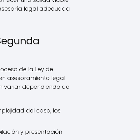
 asesoría legal adecuada
 Segunda
oceso de la Ley de
 en asesoramiento legal
en variar dependiendo de
lejidad del caso, los
lación y presentación