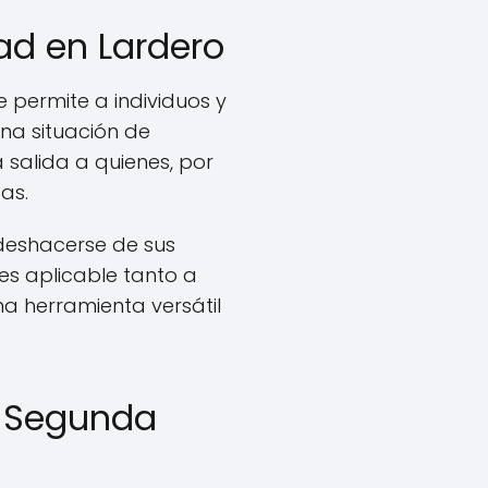
ad en Lardero
permite a individuos y
na situación de
a salida a quienes, por
as.
deshacerse de sus
es aplicable tanto a
na herramienta versátil
e Segunda