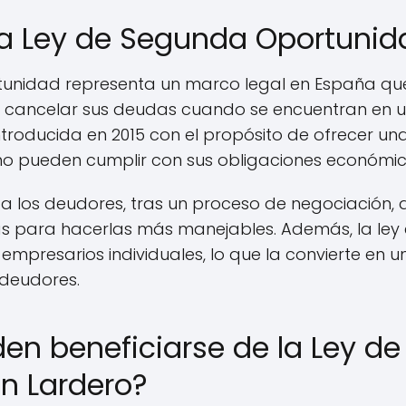
a Ley de Segunda Oportunid
unidad representa un marco legal en España que 
cancelar sus deudas cuando se encuentran en u
 introducida en 2015 con el propósito de ofrecer un
 no pueden cumplir con sus obligaciones económic
a los deudores, tras un proceso de negociación, 
s para hacerlas más manejables. Además, la ley 
empresarios individuales, lo que la convierte en u
 deudores.
en beneficiarse de la Ley d
n Lardero?