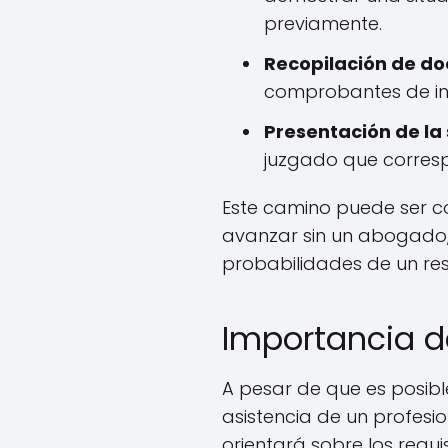
previamente.
Recopilación de d
comprobantes de ing
Presentación de la 
juzgado que corres
Este camino puede ser co
avanzar sin un abogado,
probabilidades de un res
Importancia d
A pesar de que es posibl
asistencia de un profesi
orientará sobre los requi