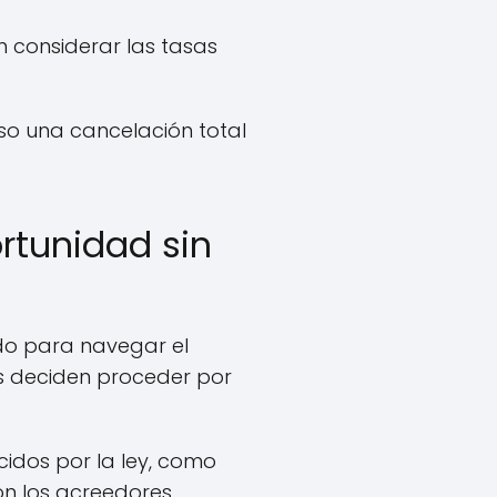
en considerar las tasas
uso una cancelación total
rtunidad sin
o para navegar el
s deciden proceder por
cidos por la ley, como
on los acreedores