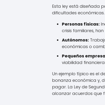
Esta ley está diseñada 
dificultades económicas. 
Personas físicas:
In
crisis familiares, 
Autónomos:
Trabaja
económicas o cambi
Pequeños empresar
viabilidad financier
Un ejemplo típico es el
bonanza económica y, de
pagar. La Ley de Segund
alcanzar acuerdos que fac