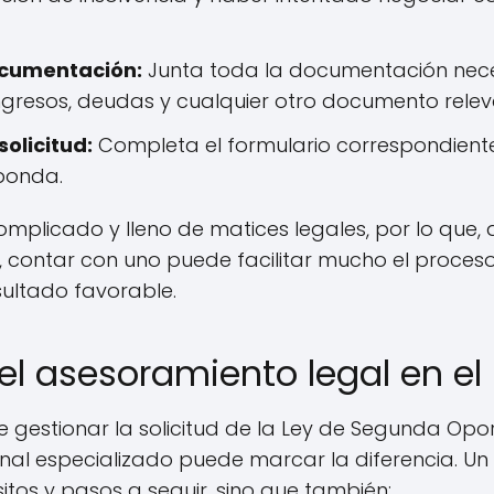
ocumentación:
Junta toda la documentación nece
resos, deudas y cualquier otro documento relev
solicitud:
Completa el formulario correspondiente
ponda.
mplicado y lleno de matices legales, por lo que,
 contar con uno puede facilitar mucho el proces
ultado favorable.
el asesoramiento legal en el
e gestionar la solicitud de la Ley de Segunda Opo
onal especializado puede marcar la diferencia. U
sitos y pasos a seguir, sino que también: