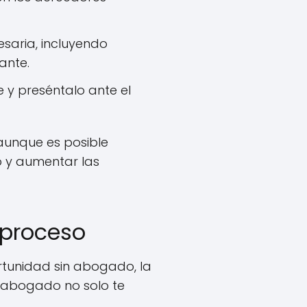
saria, incluyendo
ante.
 y preséntalo ante el
 aunque es posible
o y aumentar las
 proceso
rtunidad sin abogado, la
n abogado no solo te