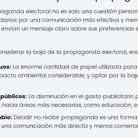
paganda electoral no es solo una cuestión person
danos por una comunicación más efectiva y menos
s envían un mensaje claro sobre sus preferencias e
onsiderar la baja de la propaganda electoral, e
uos:
La enorme cantidad de papel utilizada par
mpacto ambiental considerable, y optar por la baj
públicos:
La disminución en el gasto publicitario 
s hacia áreas más necesarias, como educación, sal
bio:
Decidir no recibir propaganda es una forma
una comunicación más directa y menos comercial