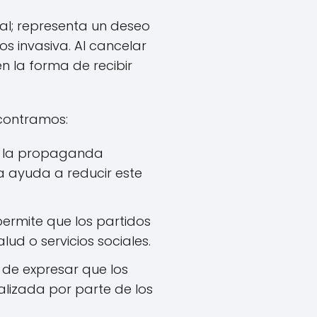
al; representa un deseo
 invasiva. Al cancelar
n la forma de recibir
ncontramos:
a la propaganda
a ayuda a reducir este
permite que los partidos
ud o servicios sociales.
 de expresar que los
izada por parte de los