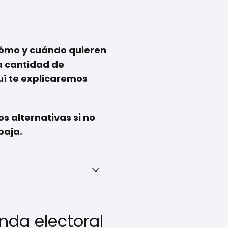
 cómo y cuándo quieren
la cantidad de
quí te explicaremos
 alternativas si no
baja.
nda electoral