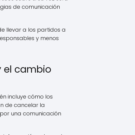
tegias de comunicación
llevar a los partidos a
responsables y menos
 y el cambio
ién incluye cómo los
ón de cancelar la
 por una comunicación