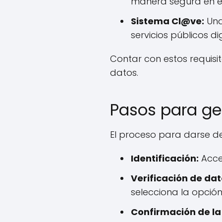
manera segura en el 
Sistema Cl@ve:
Una
servicios públicos dig
Contar con estos requisi
datos.
Pasos para ges
El proceso para darse de
Identificación:
Acced
Verificación de dat
selecciona la opción 
Confirmación de la