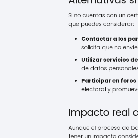
Si no cuentas con un cer
que puedes considerar:
Contactar a los pa
solicita que no enví
Utilizar servicios d
de datos personales,
Participar en foros
electoral y promueve
Impacto real d
Aunque el proceso de baj
tener un impacto conside