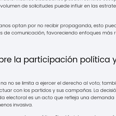
volumen de solicitudes puede influir en las estra
nos optan por no recibir propaganda, esto puede 
os de comunicación, favoreciendo enfoques más 
bre la participación política
a no se limita a ejercer el derecho al voto; tamb
ctuar con los partidos y sus campañas. La decisi
a electoral es un acto que refleja una demanda
enos invasiva.