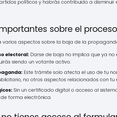
partidos políticos y habrás contribuido a disminuir
importantes sobre el proceso
ta varios aspectos sobre la baja de la propaganda
o electoral:
Darse de baja no implica que ya no e
uirás siendo un votante activo.
opaganda:
Este trámite solo afecta el uso de tu n
blicitario, no otros aspectos relacionados con tu e
icos:
Sin un certificado digital o acceso al siste
e de forma electrónica.
i no tienes acceso al formular