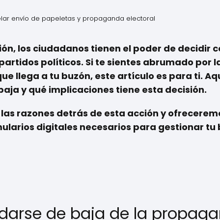
ar envío de papeletas y propaganda electoral
ción, los ciudadanos tienen el poder de decidir
partidos políticos. Si te sientes abrumado por 
e llega a tu buzón, este artículo es para ti. A
ja y qué implicaciones tiene esta decisión.
as razones detrás de esta acción y ofreceremos
mularios digitales necesarios para gestionar tu 
darse de baja de la propaga