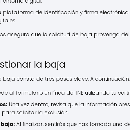
entorno digital.
 plataforma de identificación y firma electrónica 
itales.
tos asegura que la solicitud de baja provenga del 
tionar la baja
 baja consta de tres pasos clave. A continuación,
e al formulario en línea del INE utilizando tu certi
os:
Una vez dentro, revisa que la información pre
para solicitar la exclusión.
 baja:
Al finalizar, sentirás que has tomado una d