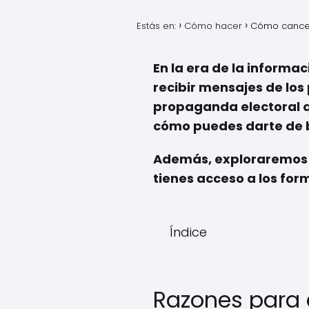
Estás en:
Cómo hacer
Cómo cancel
En la era de la informa
recibir mensajes de los 
propaganda electoral qu
cómo puedes darte de ba
Además, exploraremos l
tienes acceso a los for
Índice
Razones para 