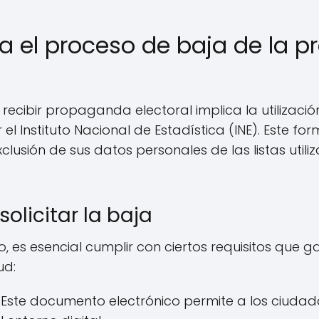
 el proceso de baja de la 
recibir propaganda electoral implica la utilizaci
 Instituto Nacional de Estadística (INE). Este for
xclusión de sus datos personales de las listas utili
solicitar la baja
so, es esencial cumplir con ciertos requisitos que 
ud:
Este documento electrónico permite a los ciudada