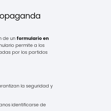
propaganda
ón de un
formulario en
mulario permite a los
zadas por los partidos
garantizan la seguridad y
nos identificarse de