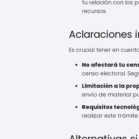
tu relación con los 
recursos.
Aclaraciones 
Es crucial tener en cuen
No afectará tu cens
censo electoral. Seg
Limitación a la pr
envío de material pu
Requisitos tecnológ
realizar este trámit
Alternativas s