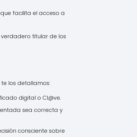
que facilita el acceso a
verdadero titular de los
 te los detallamos:
ficado digital o Cl@ve.
sentada sea correcta y
ecisión consciente sobre