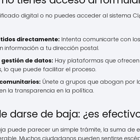
tificado digital o no puedes acceder al sistema C
rtidos directamente:
Intenta comunicarte con los 
en información a tu dirección postal.
e gestión de datos:
Hay plataformas que ofrecen 
 lo que puede facilitar el proceso.
 comunitarios:
Únete a grupos que abogan por la
n la transparencia en la política.
e darse de baja: ¿es efectiv
a puede parecer un simple trámite, la suma de e
rable. Muchos ciudadanos pueden sentirse escépt