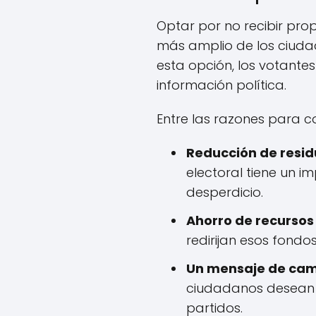
Optar por no recibir pro
más amplio de los ciuda
esta opción, los votante
información política.
Entre las razones para c
Reducción de resid
electoral tiene un i
desperdicio.
Ahorro de recursos 
redirijan esos fondo
Un mensaje de cam
ciudadanos desean 
partidos.