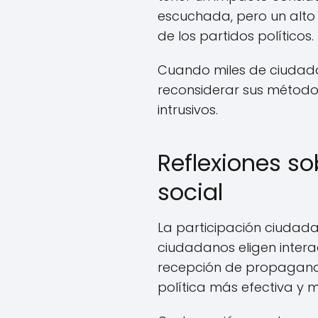
escuchada, pero un alto 
de los partidos políticos.
Cuando miles de ciudada
reconsiderar sus métod
intrusivos.
Reflexiones so
social
La participación ciudadan
ciudadanos eligen intera
recepción de propagand
política más efectiva y m