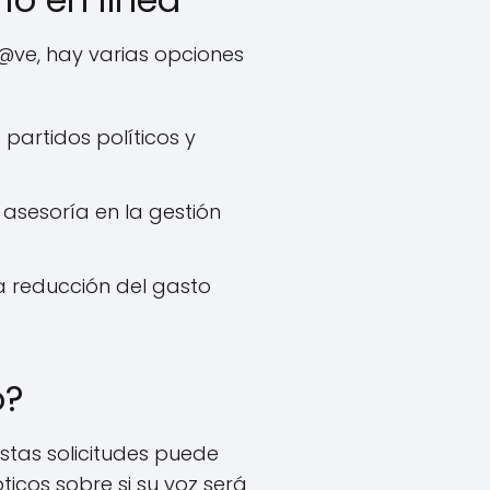
l@ve, hay varias opciones
partidos políticos y
asesoría en la gestión
 reducción del gasto
o?
stas solicitudes puede
icos sobre si su voz será