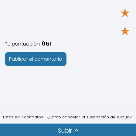
★
★
Tu puntuación:
Útil
Estás en:
contratos
¿Cómo cancelar la suscripción de iCloud?
Subir