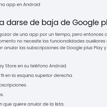
na app en Android:
 darse de baja de Google pl
gozar de una app por un tiempo, pero entonces
omento no necesite las funcionalidades auxiliares
er anular las subscripciones de Google plus Play
y Store en su teléfono Android.
fil en la esquina superior derecha.
bscripciones.
s.
 que quiere anular de la lista.