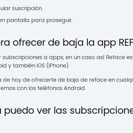
ular suscripción.
en pantalla para proseguir.
a ofrecer de baja la app RE
subscripciones a apps, en un caso así Reface est
oid y también iOS (iPhone).
e hoy de ofrecerte de baja de reface en cualquie
mos con los teléfonos Android.
 puedo ver las subscripcion