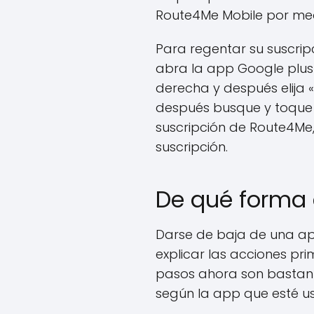
Route4Me Mobile por med
Para regentar su suscrip
abra la app Google plus P
derecha y después elija 
después busque y toque p
suscripción de Route4Me,
suscripción.
De qué forma 
Darse de baja de una app
explicar las acciones pr
pasos ahora son bastant
según la app que esté u