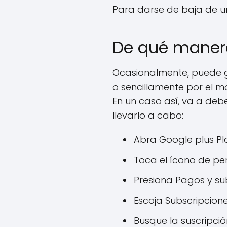
Para darse de baja de u
De qué manera
Ocasionalmente, puede 
o sencillamente por el m
En un caso así, va a deb
llevarlo a cabo:
Abra Google plus Pla
Toca el ícono de per
Presiona Pagos y su
Escoja Subscripcione
Busque la suscripción