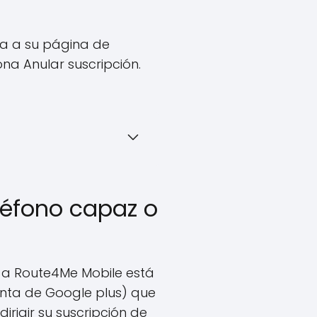
ya a su página de
iona Anular suscripción.
eléfono capaz o
n a Route4Me Mobile está
enta de Google plus) que
rigir su suscripción de