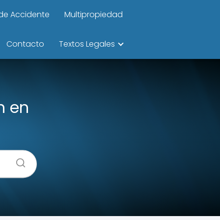
de Accidente
Multipropiedad
Contacto
Textos Legales
n en