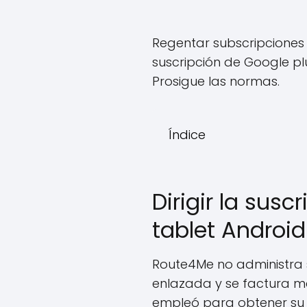
Regentar subscripciones 
suscripción de Google plus
Prosigue las normas.
Índice
Dirigir la sus
tablet Android
Route4Me no administra s
enlazada y se factura m
empleó para obtener su s