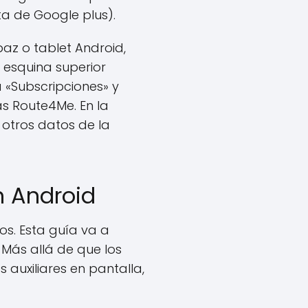
a de Google plus).
paz o tablet Android,
a esquina superior
 «Subscripciones» y
as Route4Me. En la
 otros datos de la
n Android
os. Esta guía va a
 Más allá de que los
auxiliares en pantalla,