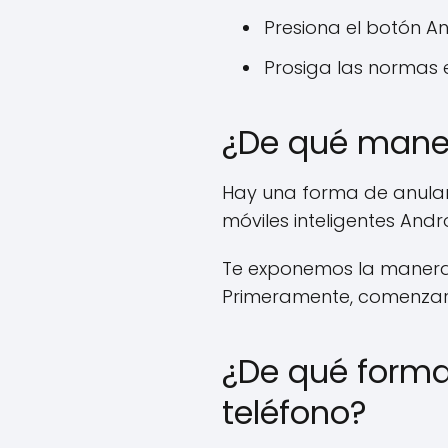
Presiona el botón An
Prosiga las normas 
¿De qué maner
Hay una forma de anular 
móviles inteligentes Andr
Te exponemos la manera d
Primeramente, comenzare
¿De qué forma
teléfono?