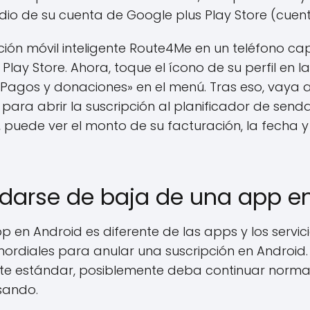
io de su cuenta de Google plus Play Store (cuent
ción móvil inteligente Route4Me en un teléfono ca
lay Store. Ahora, toque el ícono de su perfil en l
«Pagos y donaciones» en el menú. Tras eso, vaya a
ara abrir la suscripción al planificador de send
 puede ver el monto de su facturación, la fecha y
darse de baja de una app e
 en Android es diferente de las apps y los servici
imordiales para anular una suscripción en Android.
e estándar, posiblemente deba continuar normas 
sando.