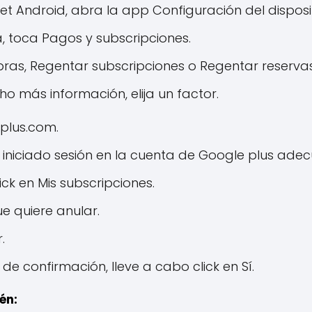
let Android, abra la app Configuración del disposi
a, toca Pagos y subscripciones.
pras, Regentar subscripciones o Regentar reservas
o más información, elija un factor.
plus.com.
iniciado sesión en la cuenta de Google plus ade
lick en Mis subscripciones.
que quiere anular.
.
de confirmación, lleve a cabo click en Sí.
én: