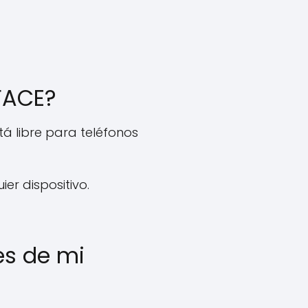
FACE?
á libre para teléfonos
r dispositivo.
es de mi