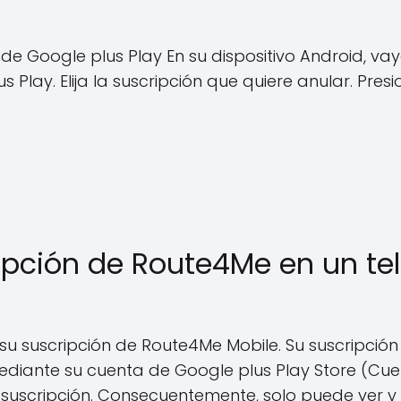
de Google plus Play En su dispositivo Android, va
 Play. Elija la suscripción que quiere anular. Pres
cripción de Route4Me en un t
u suscripción de Route4Me Mobile. Su suscripció
ediante su cuenta de Google plus Play Store (Cu
uscripción. Consecuentemente, solo puede ver y di