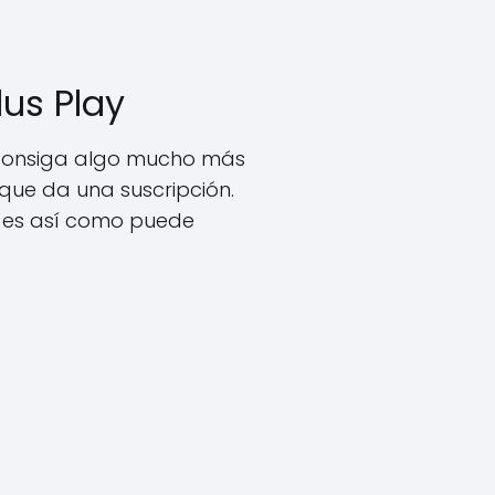
us Play
 consiga algo mucho más
 que da una suscripción.
 y es así como puede