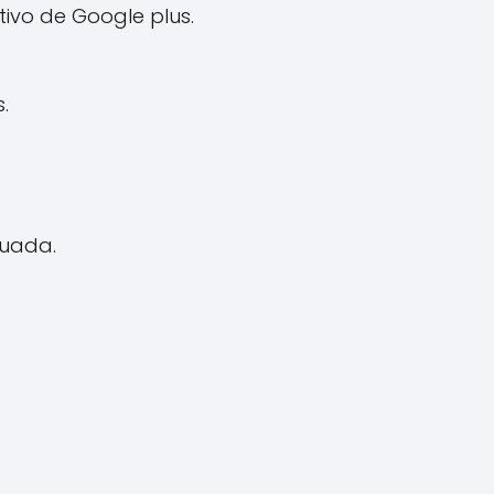
tivo de Google plus.
.
cuada.