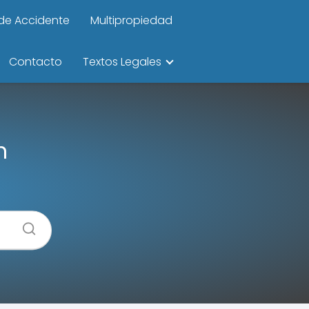
de Accidente
Multipropiedad
Contacto
Textos Legales
n