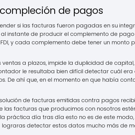
a compleción de pagos
nder si las facturas fueron pagadas en su inte
 al instante de producir el complemento de pago
 CFDI, y cada complemento debe tener un monto pa
as ventas a plazos, impide la duplicidad de capital
ontador le resultaba bien difícil detectar cuál era 
zos. De ahí que, en el momento en que había cont
solución de facturas emitidas contra pagos recib
e las facturas que producimos con nosotros est
la práctica día tras día esto no es de este modo, 
o lograras detectar estos datos mucho más de ma