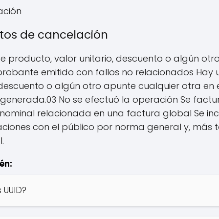
ación
tos de cancelación
de producto, valor unitario, descuento o algún ot
robante emitido con fallos no relacionados Hay un
 descuento o algún otro apunte cualquier otra en e
a generada.03 No se efectuó la operación Se fact
nominal relacionada en una factura global Se inc
ciones con el público por norma general y, más ta
.
én:
s UUID?