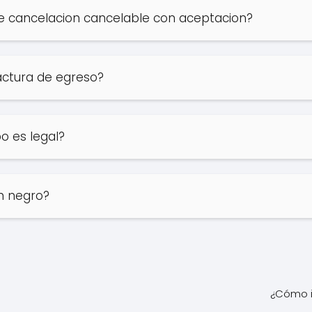
de cancelacion cancelable con aceptacion?
ctura de egreso?
o es legal?
en negro?
¿Cómo i