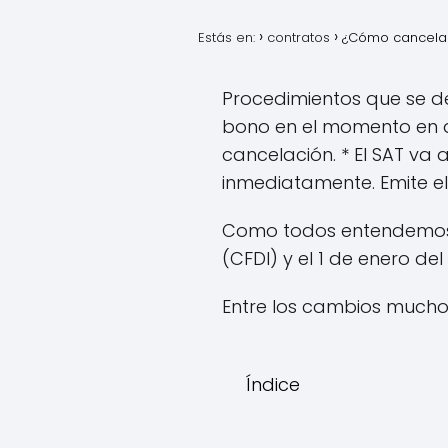
Estás en:
contratos
¿Cómo cancelar
Procedimientos que se de
bono en el momento en q
cancelación. * El SAT va 
inmediatamente. Emite 
Como todos entendemos s
(CFDI) y el 1 de enero de
Entre los cambios mucho 
Índice