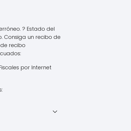
erróneo. ? Estado del
. Consiga un recibo de
 de recibo
ecuados:
scales por Internet
: