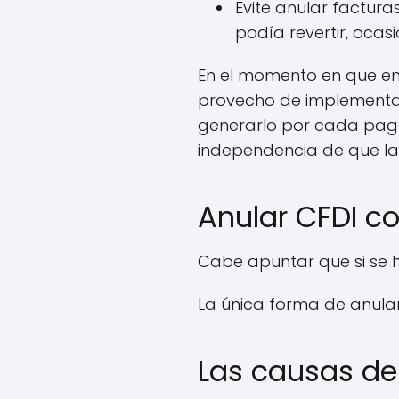
Evite anular factura
podía revertir, ocas
En el momento en que e
provecho de implementar
generarlo por cada pago
independencia de que la
Anular CFDI co
Cabe apuntar que si se hi
La única forma de anula
Las causas de 