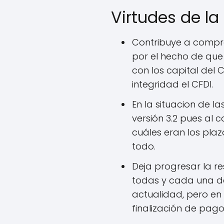
Virtudes de l
Contribuye a compre
por el hecho de que
con los capital del
integridad el CFDI.
En la situacion de l
versión 3.2 pues al c
cuáles eran los pla
todo.
Deja progresar la re
todas y cada una d
actualidad, pero en 
finalización de pag