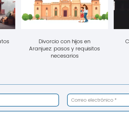
atos
Divorcio con hijos en
C
e
Aranjuez: pasos y requisitos
necesarios