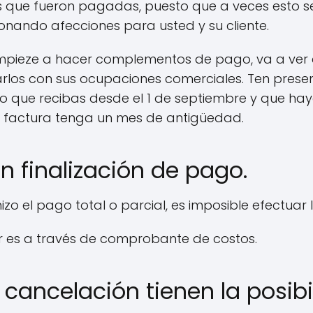
s que fueron pagadas, puesto que a veces esto se
ionando afecciones para usted y su cliente.
mpieze a hacer complementos de pago, va a ver
los con sus ocupaciones comerciales. Ten presen
 que recibas desde el 1 de septiembre y que hay
 factura tenga un mes de antigüedad.
n finalización de pago.
zo el pago total o parcial, es imposible efectuar 
r es a través de comprobante de costos.
cancelación tienen la posibi