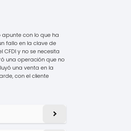
ro apunte con lo que ha
 fallo en la clave de
l CFDI y no se necesita
uró una operación que no
luyó una venta en la
rde, con el cliente