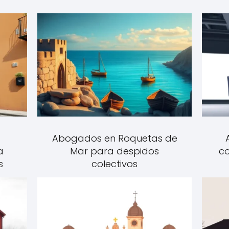
Abogados en Roquetas de
a
Mar para despidos
co
s
colectivos