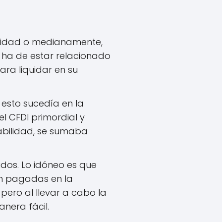
gridad o medianamente,
 ha de estar relacionado
ra liquidar en su
, esto sucedía en la
el CFDI primordial y
abilidad, se sumaba
idos. Lo idóneo es que
én pagadas en la
pero al llevar a cabo la
nera fácil.