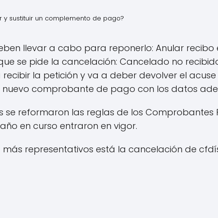
 y sustituir un complemento de pago?
ben llevar a cabo para reponerlo: Anular recibo 
ue se pide la cancelación: Cancelado no recibido
a recibir la petición y va a deber devolver el acuse
el nuevo comprobante de pago con los datos ad
e reformaron las reglas de los Comprobantes Fi
l año en curso entraron en vigor.
más representativos está la cancelación de cfdís