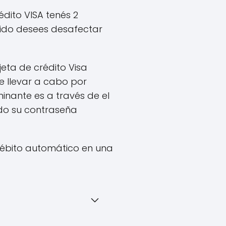
édito VISA tenés 2
rido desees desafectar
eta de crédito Visa
de llevar a cabo por
inante es a través de el
ado su contraseña
débito automático en una