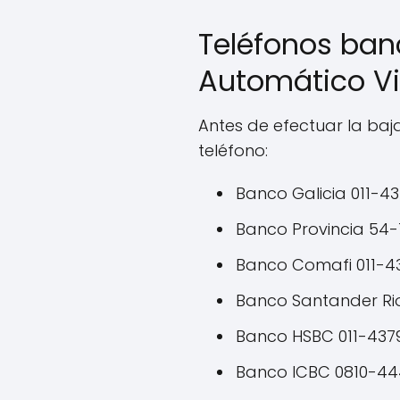
Teléfonos banc
Automático V
Antes de efectuar la baj
teléfono:
Banco Galicia 011-4
Banco Provincia 54-
Banco Comafi 011-4
Banco Santander Ri
Banco HSBC 011-437
Banco ICBC 0810-4