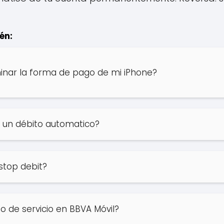
én:
inar la forma de pago de mi iPhone?
 un débito automatico?
stop debit?
 de servicio en BBVA Móvil?