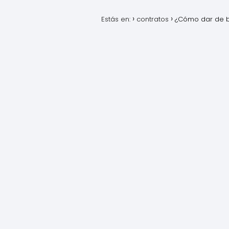
Estás en:
contratos
¿Cómo dar de ba