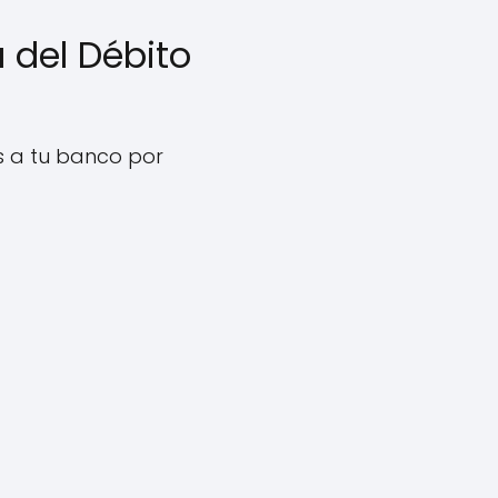
 del Débito
es a tu banco por