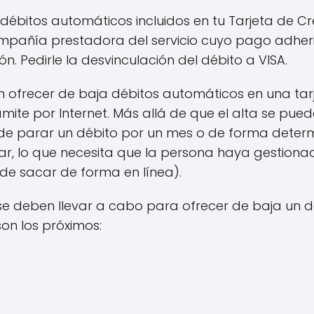
débitos automáticos incluidos en tu Tarjeta de Cr
ompañía prestadora del servicio cuyo pago adhe
ón. Pedirle la desvinculación del débito a VISA.
n ofrecer de baja débitos automáticos en una tarj
ámite por Internet. Más allá de que el alta se pue
 de parar un débito por un mes o de forma determ
ar, lo que necesita que la persona haya gestion
de sacar de forma en línea).
se deben llevar a cabo para ofrecer de baja un 
son los próximos: