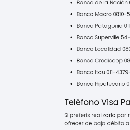
Banco de la Nación 
Banco Macro 0810-
Banco Patagonia 01
Banco Superville 54
Banco Localidad 08
Banco Credicoop 0
Banco Itau 011-4379
Banco Hipotecario 0
Teléfono Visa P
Si preferís realizarlo p
ofrecer de baja débito 