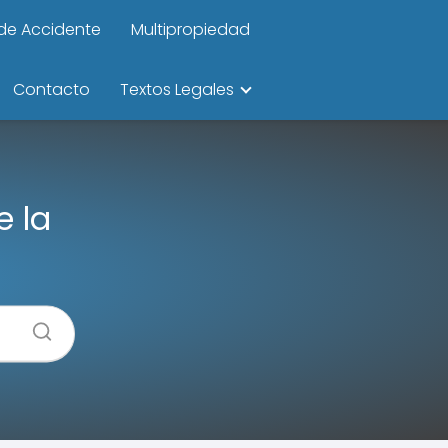
de Accidente
Multipropiedad
Contacto
Textos Legales
e la