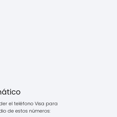
mático
er el teléfono Visa para
dio de estos números: