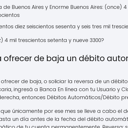
de Buenos Aires y Enorme Buenos Aires: (once) 4 m
ocientos
ientos diez seiscientos sesenta y seis tres mil tres
 4 mil trescientos setenta y nueve 3300?
ofrecer de baja un débito auto
 ofrecer de baja, o soliciar la reversa de un débi
ria, ingresá a Banca En línea con tu Usuario y Cla
derecha, entonces Débitos Automáticos/Débito pr
r que únicamente por ese mes se lleve a cabo el 
asta un día antes de la fecha del débito automátic
ático de tu cuenta permanentemente. Reversa: sol