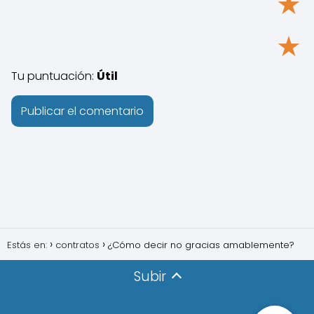
★
★
Tu puntuación:
Útil
Estás en:
contratos
¿Cómo decir no gracias amablemente?
Subir