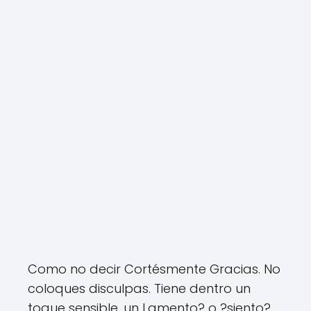
Como no decir Cortésmente Gracias. No
coloques disculpas. Tiene dentro un
toque sensible, un Lamento? o ?siento?