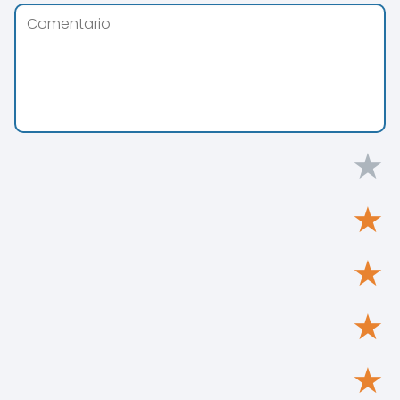
★
★
★
★
★