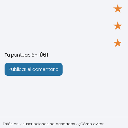
★
★
★
Tu puntuación:
Útil
Estás en:
suscripciones no deseadas
¿Cómo evitar