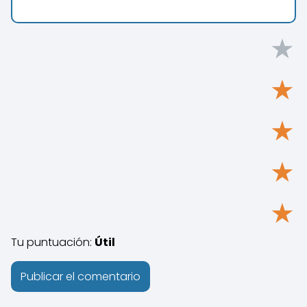
★
★
★
★
★
Tu puntuación:
Útil