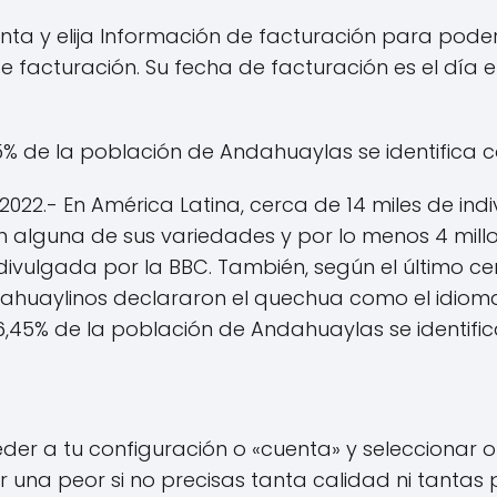
nta y elija Información de facturación para poder
 de facturación. Su fecha de facturación es el día 
,45% de la población de Andahuaylas se identific
022.- En América Latina, cerca de 14 miles de ind
alguna de sus variedades y por lo menos 4 millo
ivulgada por la BBC. También, según el último cens
ndahuaylinos declararon el quechua como el idio
 86,45% de la población de Andahuaylas se identif
er a tu configuración o «cuenta» y seleccionar o
 una peor si no precisas tanta calidad ni tantas 