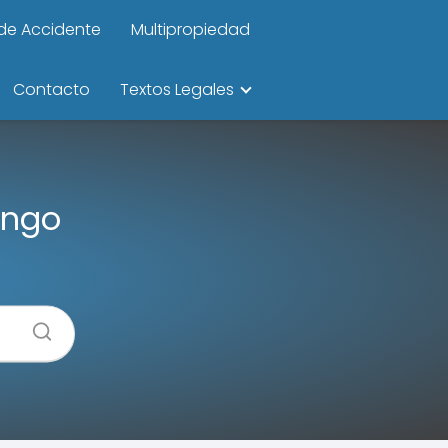
de Accidente
Multipropiedad
Contacto
Textos Legales
engo