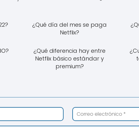
22?
¿Qué día del mes se paga
¿Qu
Netflix?
HBO?
¿Qué diferencia hay entre
¿Cu
Netflix básico estándar y
premium?