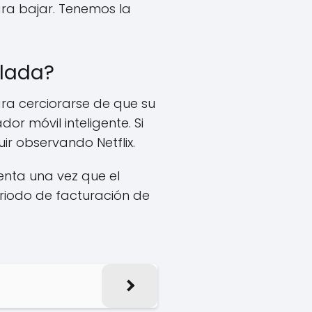
ara bajar. Tenemos la
ulada?
ara cerciorarse de que su
r móvil inteligente. Si
uir observando Netflix.
enta una vez que el
eriodo de facturación de