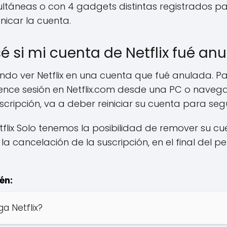
ultáneas o con 4 gadgets distintas registrados p
nicar la cuenta.
é si mi cuenta de Netflix fué an
ndo ver Netflix en una cuenta que fué anulada. P
ence sesión en Netflix.com desde una PC o navegado
uscripción, va a deber reiniciar su cuenta para seg
tflix Solo tenemos la posibilidad de remover su cu
a cancelación de la suscripción, en el final del p
én:
a Netflix?