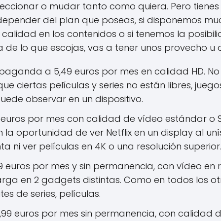
eccionar o mudar tanto como quiera. Pero tienes
depender del plan que poseas, si disponemos muc
alidad en los contenidos o si tenemos la posibil
de lo que escojas, vas a tener unos provecho u o
paganda a 5,49 euros por mes en calidad HD. No o
ue ciertas películas y series no están libres, juego
 puede observar en un dispositivo.
9 euros por mes con calidad de vídeo estándar o 
on la oportunidad de ver Netflix en un display al u
 ni ver películas en 4K o una resolución superior
9 euros por mes y sin permanencia, con vídeo en r
rga en 2 gadgets distintas. Como en todos los o
tes de series, películas.
,99 euros por mes sin permanencia, con calidad d