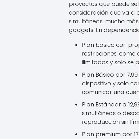
proyectos que puede sel
consideración que va a 
simultáneas, mucho más c
gadgets. En dependencia 
Plan básico con pro
restricciones, como q
ilimitados y solo se
Plan Básico por 7,9
dispositivo y solo c
comunicar una cuenta
Plan Estándar a 12,9
simultáneas o desca
reproducción sin lími
Plan premium por 17