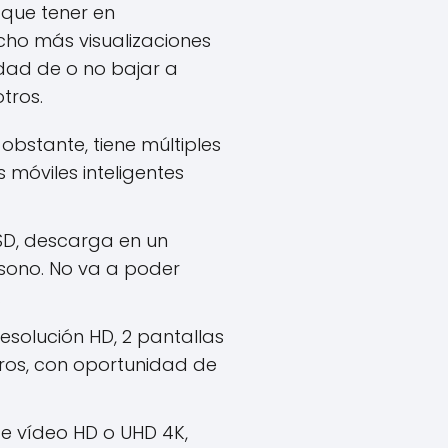
 que tener en
ho más visualizaciones
idad de o no bajar a
tros.
bstante, tiene múltiples
s móviles inteligentes
SD, descarga en un
nísono. No va a poder
.
esolución HD, 2 pantallas
tros, con oportunidad de
e vídeo HD o UHD 4K,