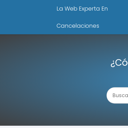
La Web Experta En
Cancelaciones
¿Có