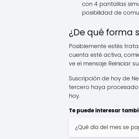
con 4 pantallas sim
posibilidad de comu
¿De qué forma s
Posiblemente estés trata
cuenta esté activa, comi
ve el mensaje Reiniciar s
Suscripción de hoy de Ne
tercero haya procesado l
hoy.
Te puede interesar tambi
¿Qué día del mes se pag