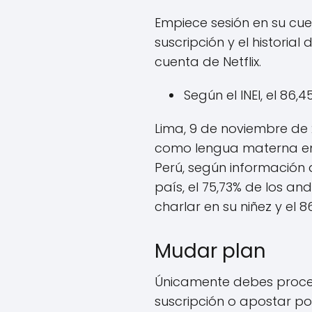
Empiece sesión en su cue
suscripción y el historial
cuenta de Netflix.
Según el INEI, el 86
Lima, 9 de noviembre de 2
como lengua materna en 
Perú, según información d
país, el 75,73% de los a
charlar en su niñez y el
Mudar plan
Únicamente debes proced
suscripción o apostar por