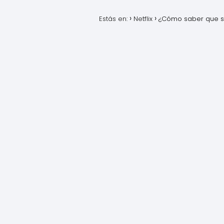
Estás en:
Netflix
¿Cómo saber que su