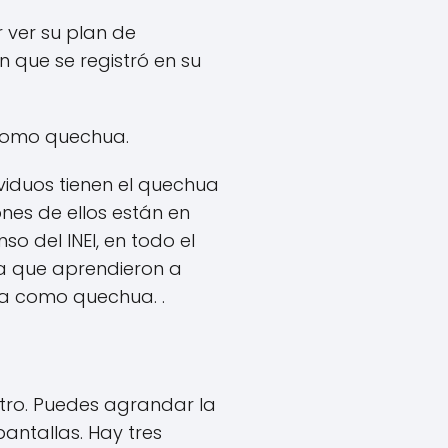
 ver su plan de
en que se registró en su
a como quechua.
ividuos tienen el quechua
nes de ellos están en
o del INEI, en todo el
ma que aprendieron a
ica como quechua. .
tro. Puedes agrandar la
pantallas. Hay tres