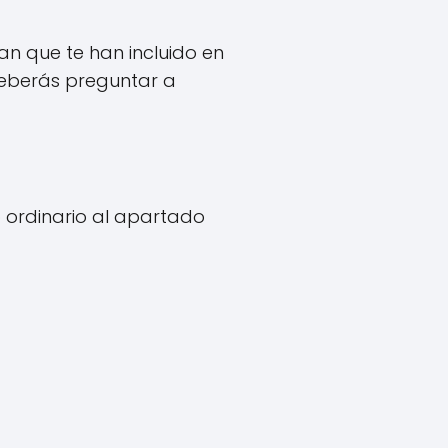
n que te han incluido en
 deberás preguntar a
o ordinario al apartado