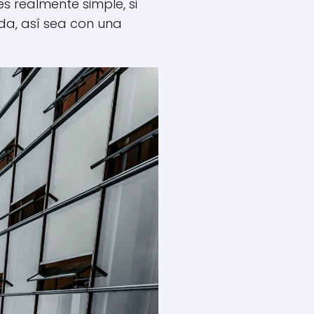
es realmente simple, si
da, así sea con una