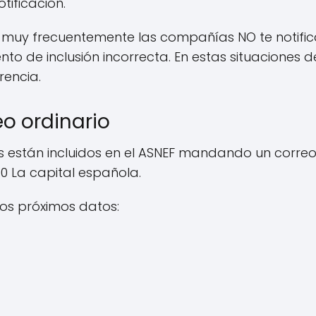
tificación.
uy frecuentemente las compañías NO te notifica
nto de inclusión incorrecta. En estas situaciones
rencia.
o ordinario
os están incluidos en el ASNEF mandando un corre
80 La capital española.
os próximos datos: