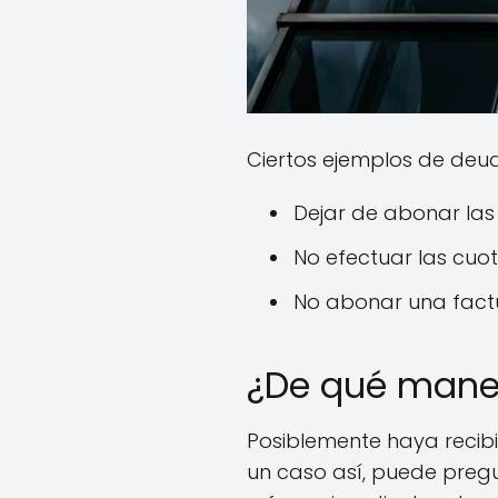
Ciertos ejemplos de deud
Dejar de abonar las
No efectuar las cuo
No abonar una factur
¿De qué maner
Posiblemente haya recibi
un caso así, puede pregu