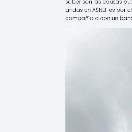
saber son las causas pued
andas en ASNEF es por e
compañía o con un ban