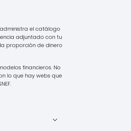
administra el catálogo
rencia adjuntado con tu
 la proporción de dinero
 modelos financieros. No
con lo que hay webs que
SNEF.