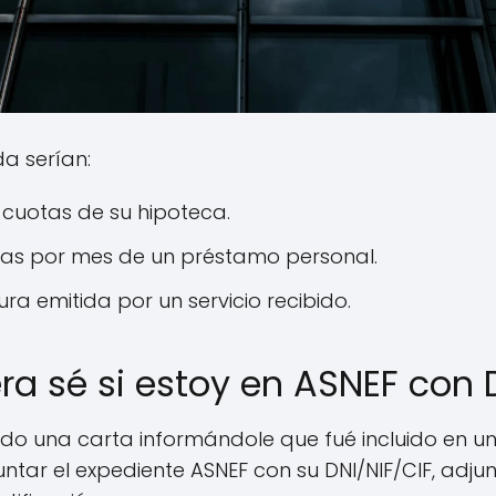
a serían:
 cuotas de su hipoteca.
tas por mes de un préstamo personal.
a emitida por un servicio recibido.
a sé si estoy en ASNEF con 
do una carta informándole que fué incluido en una
ntar el expediente ASNEF con su DNI/NIF/CIF, adj