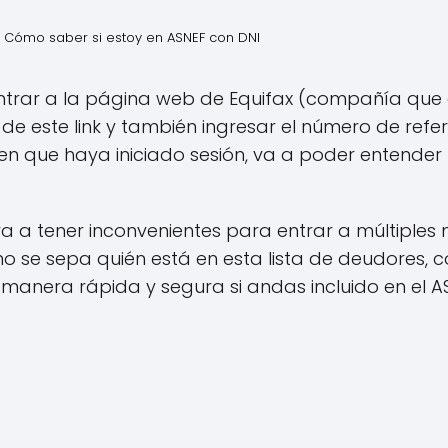
Cómo saber si estoy en ASNEF con DNI
entrar a la página web de Equifax (compañía que 
e este link y también ingresar el número de refe
 en que haya iniciado sesión, va a poder entender
va a tener inconvenientes para entrar a múltiples
o se sepa quién está en esta lista de deudores, 
anera rápida y segura si andas incluido en el A