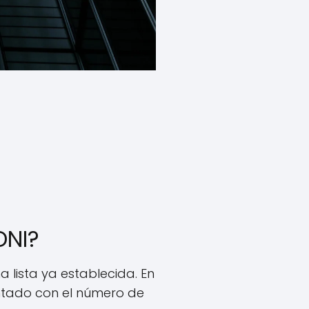
DNI?
 lista ya establecida. En
untado con el número de