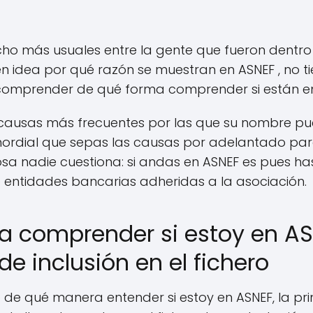
cho más usuales entre la gente que fueron dentro 
n idea por qué razón se muestran en ASNEF , no t
omprender de qué forma comprender si están en
causas más frecuentes por las que su nombre pue
imordial que sepas las causas por adelantado par
osa nadie cuestiona: si andas en ASNEF es pues h
 entidades bancarias adheridas a la asociación.
 comprender si estoy en AS
 inclusión en el fichero
 de qué manera entender si estoy en ASNEF, la p