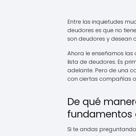
Entre las inquietudes mu
deudores es que no tiene
son deudores y desean c
Ahora le enseñamos las 
lista de deudores. Es pr
adelante. Pero de una c
con ciertas compañías o
De qué manera
fundamentos de
Si te andas preguntando