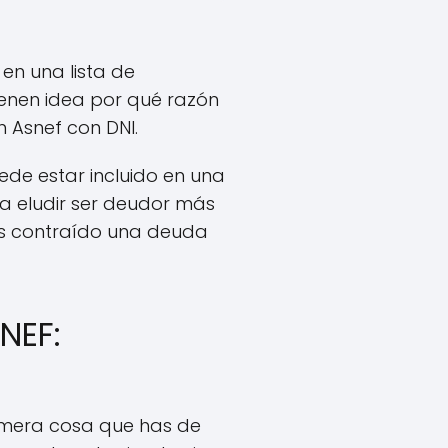
en una lista de
ienen idea por qué razón
 Asnef con DNI.
de estar incluido en una
a eludir ser deudor más
as contraído una deuda
NEF:
rimera cosa que has de