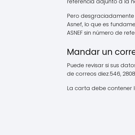
referencia adjunto a la no
Pero desgraciadamente m
Asnef, lo que es fundame
ASNEF sin número de refe
Mandar un corre
Puede revisar si sus dat
de correos diez.546, 280
La carta debe contener l