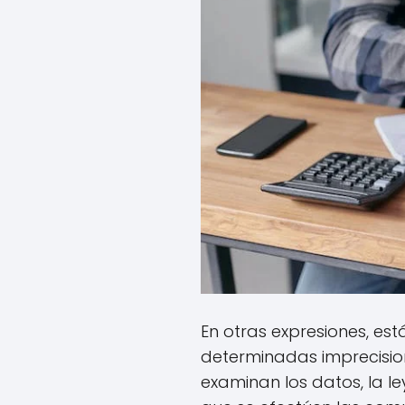
En otras expresiones, es
determinadas imprecision
examinan los datos, la l