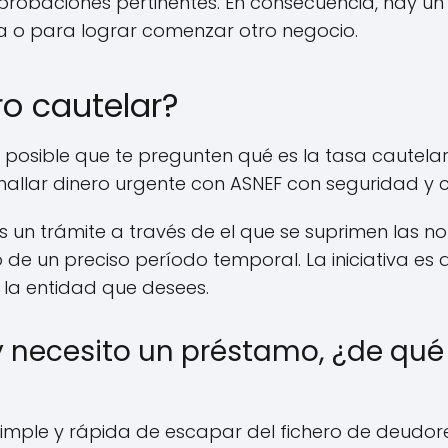
probaciones pertinentes. En consecuencia, hay u
ca o para lograr comenzar otro negocio.
ro cautelar?
osible que te pregunten qué es la tasa cautelar
hallar dinero urgente con ASNEF con seguridad y c
s un trámite a través de el que se suprimen las no
 de un preciso período temporal. La iniciativa e
la entidad que desees.
y necesito un préstamo, ¿de q
mple y rápida de escapar del fichero de deudor