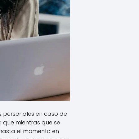
os personales en caso de
to que mientras que se
s hasta el momento en