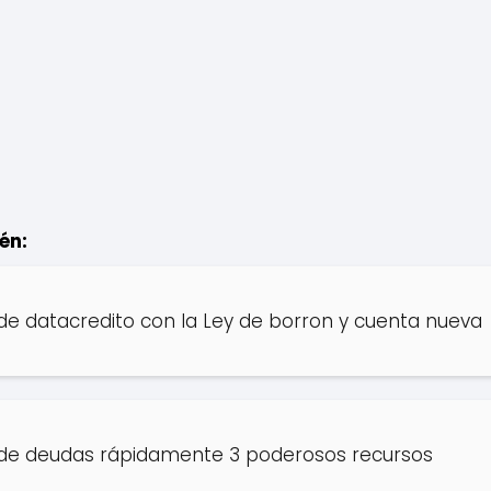
én:
de datacredito con la Ley de borron y cuenta nueva
 de deudas rápidamente 3 poderosos recursos