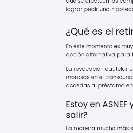
que se efectúen las com
lograr pedir una hipote
¿Qué es el reti
En este momento es muy p
opción alternativa para 
La revocación cautelar e
morosas en el transcurso
accedas al préstamo en 
Estoy en ASNEF 
salir?
La manera mucho más si