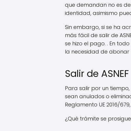
que demandan no es demo
identidad, asimismo pued
Sin embargo, si se ha ac
más fácil de salir de ASN
se hizo el pago. . En tod
la necesidad de abonar 
Salir de ASNEF
Para salir por un tiempo
sean anulados o eliminado
Reglamento UE 2016/679,
¿Qué trámite se prosigue