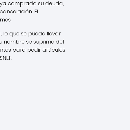
haya comprado su deuda,
ancelación. El
 mes.
, lo que se puede llevar
su nombre se suprime del
ntes para pedir artículos
SNEF.