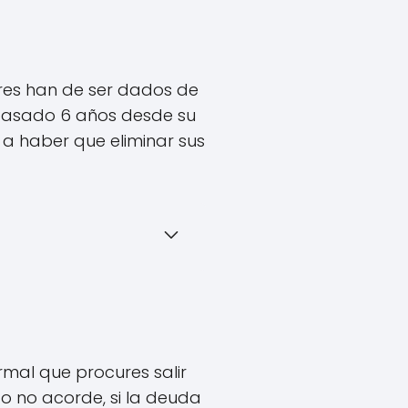
res han de ser dados de
pasado 6 años desde su
a haber que eliminar sus
rmal que procures salir
o o no acorde, si la deuda