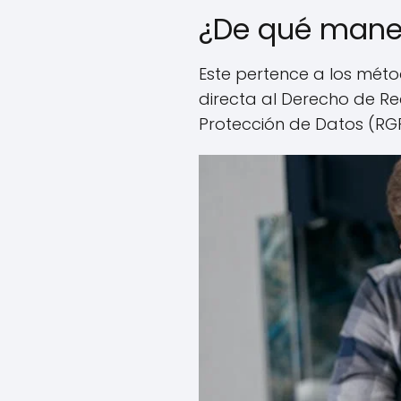
¿De qué maner
Este pertence a los métod
directa al Derecho de Re
Protección de Datos (RG