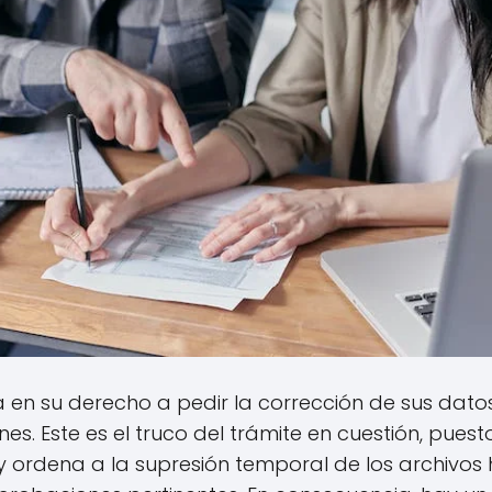
tá en su derecho a pedir la corrección de sus dat
es. Este es el truco del trámite en cuestión, pues
ey ordena a la supresión temporal de los archivo