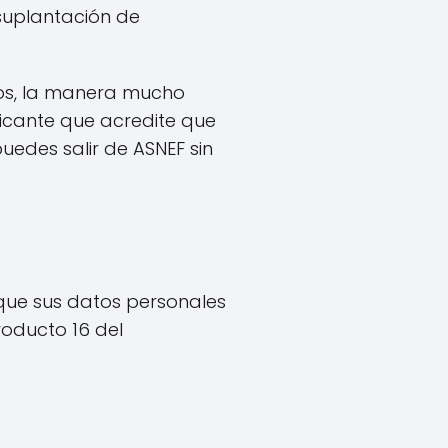
suplantación de
itos, la manera mucho
ificante que acredite que
uedes salir de ASNEF sin
 que sus datos personales
roducto 16 del