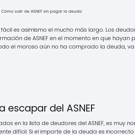
Cómo salir de ASNEF sin pagar la deuda
 fácil es asimismo el mucho más largo. Los deudo
formación de ASNEF en el momento en que hayan 
ríodo el moroso aún no ha comprado la deuda, va 
a escapar del ASNEF
rados en la lista de deudores del ASNEF, es muy no
nte difícil. Si el importe de la deuda es incorrect