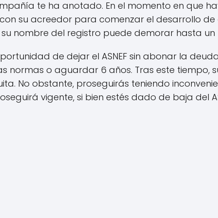
compañía te ha anotado. En el momento en que 
on su acreedor para comenzar el desarrollo de c
 su nombre del registro puede demorar hasta un
 oportunidad de dejar el ASNEF sin abonar la deuda
as normas o aguardar 6 años. Tras este tiempo, 
ita. No obstante, proseguirás teniendo inconvenie
oseguirá vigente, si bien estés dado de baja del A