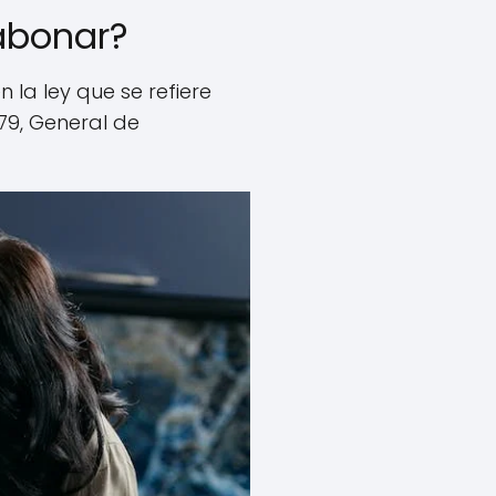
abonar?
 la ley que se refiere
79, General de