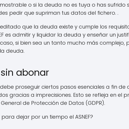
strable o si la deuda no es tuya o has sufrido 
es pedir que supriman tus datos del fichero. .
reditado que la deuda existe y cumple los requis
EF es admitir y liquidar la deuda y enseñar un just
o caso, si bien sea un tanto mucho más complejo, p
la deuda.
 sin abonar
, debe proseguir ciertos pasos esenciales a fin de
s gracias a imprecisiones. Esto se refleja en el p
 General de Protección de Datos (GDPR).
 para dejar por un tiempo el ASNEF?