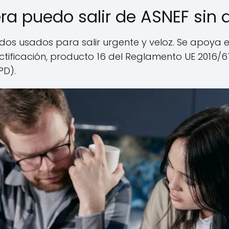
a puedo salir de ASNEF sin 
os usados para salir urgente y veloz. Se apoya en
ctificación, producto 16 del Reglamento UE 2016/6
PD).