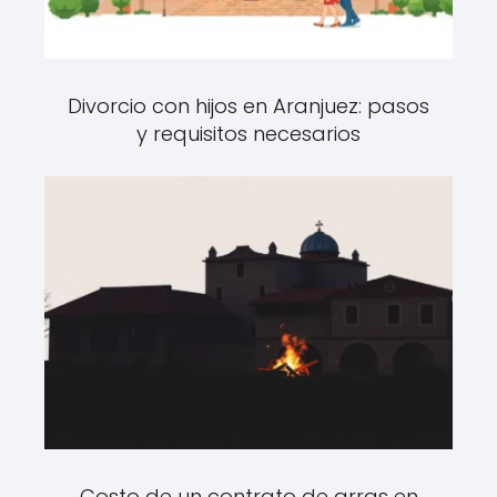
Divorcio con hijos en Aranjuez: pasos
y requisitos necesarios
Costo de un contrato de arras en