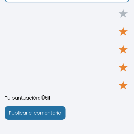
★
★
★
★
★
Tu puntuación:
Útil