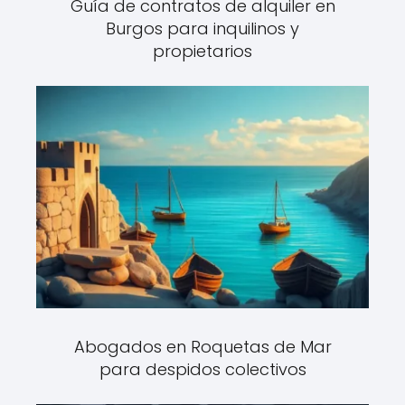
Guía de contratos de alquiler en
Burgos para inquilinos y
propietarios
Abogados en Roquetas de Mar
para despidos colectivos