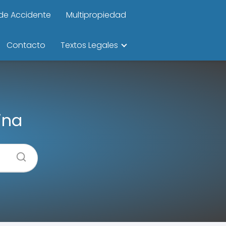
de Accidente
Multipropiedad
Contacto
Textos Legales
ina