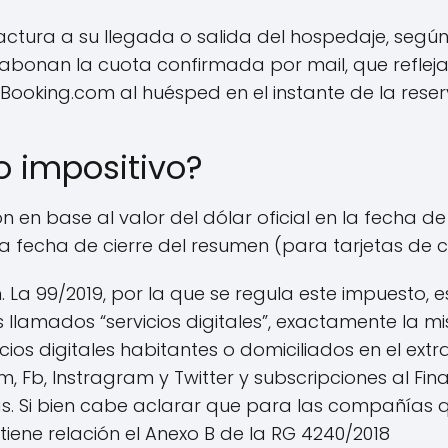
 factura a su llegada o salida del hospedaje, segú
abonan la cuota confirmada por mail, que reflej
e Booking.com al huésped en el instante de la reser
po impositivo?
ón en base al valor del dólar oficial en la fecha 
la fecha de cierre del resumen (para tarjetas de c
. La 99/2019, por la que se regula este impuesto, e
llamados “servicios digitales”, exactamente la mis
vicios digitales habitantes o domiciliados en el e
om, Fb, Instragram y Twitter y subscripciones al Fin
s. Si bien cabe aclarar que para las compañías q
tiene relación el Anexo B de la RG 4240/2018