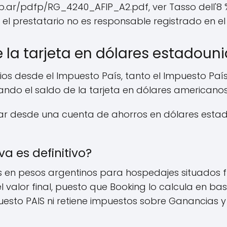
gob.ar/pdfp/RG_4240_AFIP_A2.pdf, ver Tasso dell'
el prestatario no es responsable registrado en el 
e la tarjeta en dólares estadoun
ios desde el Impuesto País, tanto el Impuesto Pa
ndo el saldo de la tarjeta en dólares americanos
ar desde una cuenta de ahorros en dólares esta
va es definitivo?
 en pesos argentinos para hospedajes situados fu
 valor final, puesto que Booking lo calcula en base
esto PAIS ni retiene impuestos sobre Ganancias y 