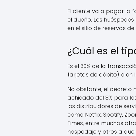
El cliente va a pagar la
el dueño. Los huéspedes 
en el sitio de reservas d
¿Cuál es el ti
Es el 30% de la transacci
tarjetas de débito) o en 
No obstante, el decreto n
achicado del 8% para los 
los distribuidores de ser
como Netflix, Spotify, Zo
Times, entre muchas otra
hospedaje y otros a que 