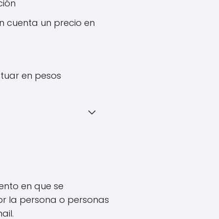
ción
en cuenta un precio en
ctuar en pesos
ento en que se
or la persona o personas
ail.