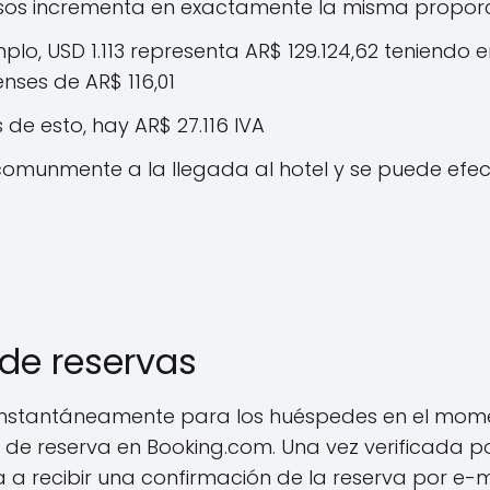
pesos incrementa en exactamente la misma propor
plo, USD 1.113 representa AR$ 129.124,62 teniendo 
nses de AR$ 116,01
de esto, hay AR$ 27.116 IVA
comunmente a la llegada al hotel y se puede efe
de reservas
 instantáneamente para los huéspedes en el mom
 de reserva en Booking.com. Una vez verificada p
 a recibir una confirmación de la reserva por e-m