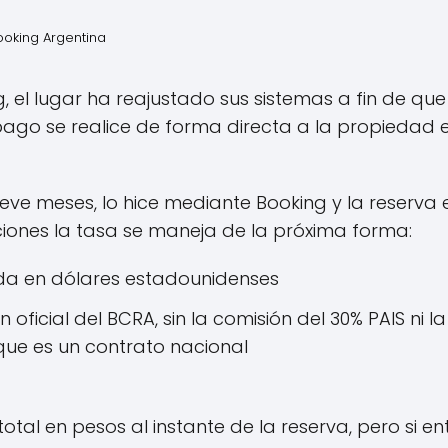
oking Argentina
g, el lugar ha reajustado sus sistemas a fin de que
 pago se realice de forma directa a la propiedad 
eve meses, lo hice mediante Booking y la reserva
aciones la tasa se maneja de la próxima forma:
da en dólares estadounidenses
 oficial del BCRA, sin la comisión del 30% PAIS ni 
que es un contrato nacional
 total en pesos al instante de la reserva, pero si 