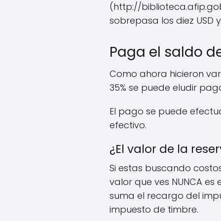
(http://biblioteca.afip.
sobrepasa los diez USD y 
Paga el saldo d
Como ahora hicieron var
35% se puede eludir paga
El pago se puede efectu
efectivo.
¿El valor de la reser
Si estas buscando costos
valor que ves NUNCA es el
suma el recargo del impu
impuesto de timbre.