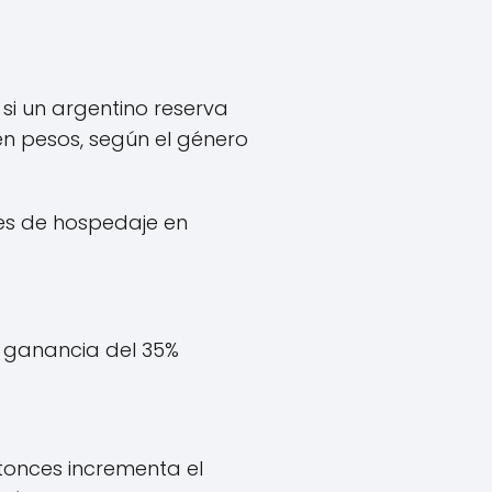
 si un argentino reserva
en pesos, según el género
 es de hospedaje en
la ganancia del 35%
entonces incrementa el