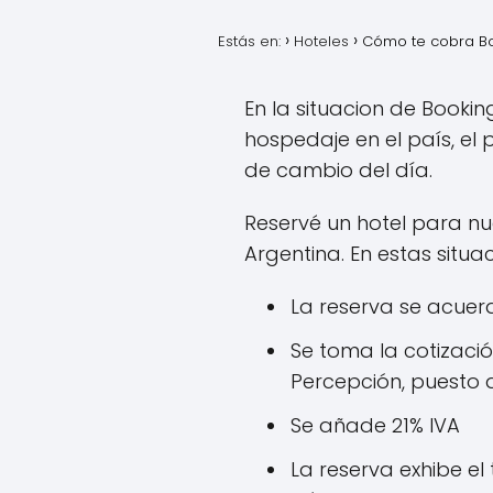
Estás en:
Hoteles
Cómo te cobra Bo
En la situacion de Bookin
hospedaje en el país, el
de cambio del día.
Reservé un hotel para nu
Argentina. En estas situ
La reserva se acuer
Se toma la cotización
Percepción, puesto 
Se añade 21% IVA
La reserva exhibe el