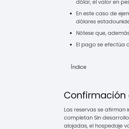
dólar, el valor en 
En este caso de ejem
dólares estadounide
Nótese que, además 
El pago se efectúa 
Índice
Confirmación 
Las reservas se afirman
completan Sin desarrollo
alojadas, el hospedaje va