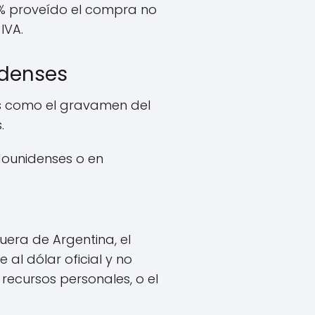
8 % proveído el compra no
IVA.
idenses
ís como el gravamen del
.
dounidenses o en
era de Argentina, el
 al dólar oficial y no
recursos personales, o el