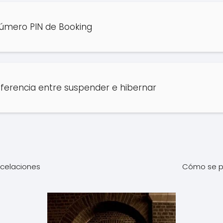
número PIN de Booking
diferencia entre suspender e hibernar
ncelaciones
Cómo se pu