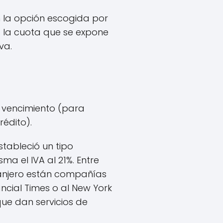
n la opción escogida por
a la cuota que se expone
va.
de vencimiento (para
rédito).
stableció un tipo
ma el IVA al 21%. Entre
xtranjero están compañías
ancial Times o al New York
ue dan servicios de