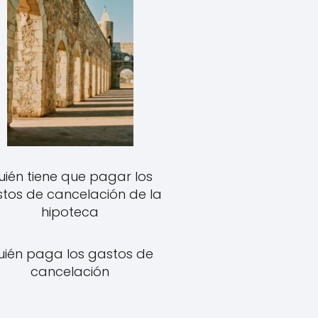
uién tiene que pagar los
tos de cancelación de la
hipoteca
uién paga los gastos de
cancelación