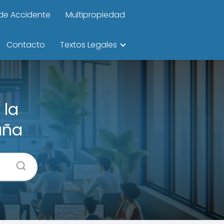
de Accidente
Multipropiedad
Contacto
Textos Legales
 la
aña