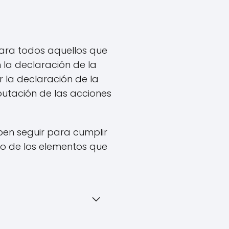
para todos aquellos que
 la declaración de la
 la declaración de la
butación de las acciones
ben seguir para cumplir
no de los elementos que