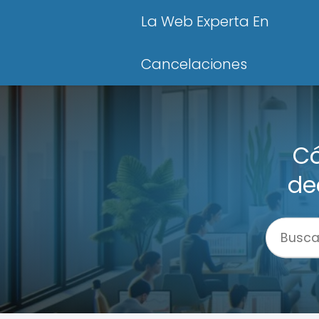
La Web Experta En
Cancelaciones
Có
de