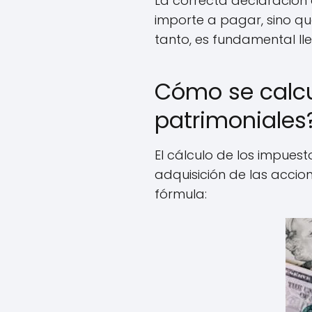
La correcta declaración 
importe a pagar, sino qu
tanto, es fundamental ll
Cómo se calcu
patrimoniales
El cálculo de los impuest
adquisición de las accion
fórmula: