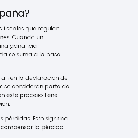
España?
 fiscales que regulan
ones. Cuando un
 una ganancia
ncia se suma a la base
ran en la declaración de
nes se consideran parte de
en este proceso tiene
ión.
 pérdidas. Esto significa
de compensar la pérdida