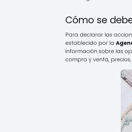
Cómo se deben
Para declarar las accion
establecido por la
Agenc
información sobre las ope
compra y venta, precios