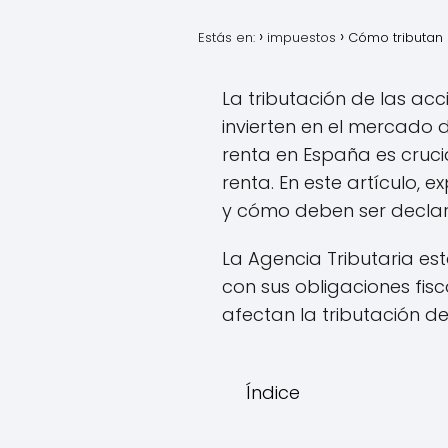
Estás en:
impuestos
Cómo tributan 
La tributación de las ac
invierten en el mercado 
renta en España es cruci
renta. En este artículo,
y cómo deben ser declar
La Agencia Tributaria es
con sus obligaciones fis
afectan la tributación d
Índice