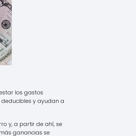
estar los gastos
n deducibles y ayudan a
 y, a partir de ahí, se
s más ganancias se