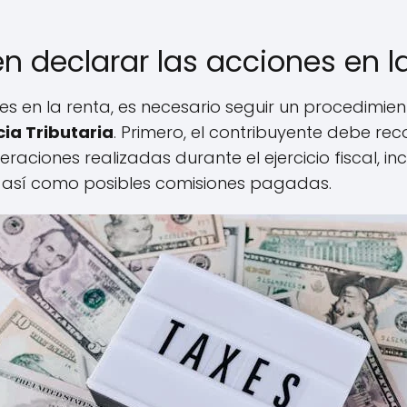
 declarar las acciones en l
es en la renta, es necesario seguir un procedimien
ia Tributaria
. Primero, el contribuyente debe rec
raciones realizadas durante el ejercicio fiscal, i
, así como posibles comisiones pagadas.