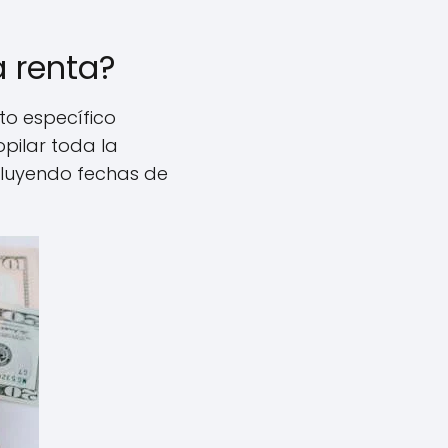
a renta?
to específico
opilar toda la
ncluyendo fechas de