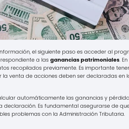
 información, el siguiente paso es acceder al pro
rrespondiente a las
ganancias patrimoniales
. E
atos recopilados previamente. Es importante tene
 la venta de acciones deben ser declaradas en l
alcular automáticamente las ganancias y pérdida
cta declaración. Es fundamental asegurarse de qu
ibles problemas con la Administración Tributaria.