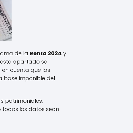
grama de la
Renta 2024
y
n este apartado se
r en cuenta que las
a base imponible del
s patrimoniales,
e todos los datos sean