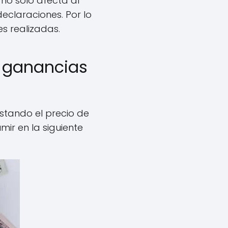
 no solo afecta al
eclaraciones. Por lo
s realizadas.
s ganancias
estando el precio de
mir en la siguiente