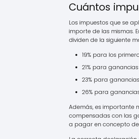
Cuántos impue
Los impuestos que se apl
importe de las mismas. E
dividen de la siguiente m
19% para los primero
21% para ganancias e
23% para ganancias s
26% para ganancias 
Además, es importante m
compensadas con las gana
a pagar en concepto de