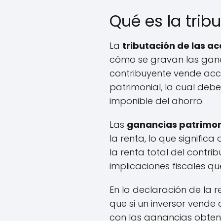
Qué es la trib
La
tributación de las a
cómo se gravan las gana
contribuyente vende acc
patrimonial, la cual deb
imponible del ahorro.
Las
ganancias patrimon
la renta, lo que signific
la renta total del contr
implicaciones fiscales qu
En la declaración de la r
que si un inversor vende
con las ganancias obteni