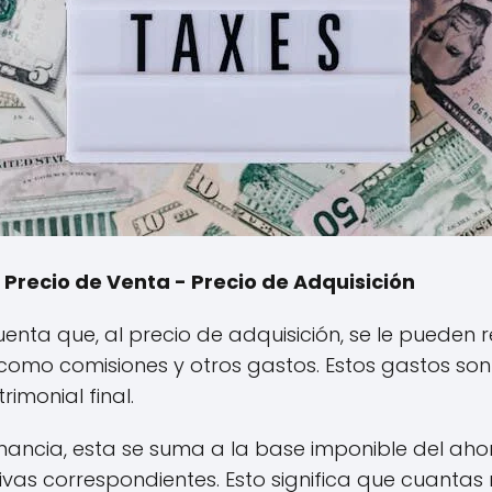
Precio de Venta - Precio de Adquisición
enta que, al precio de adquisición, se le pueden r
como comisiones y otros gastos. Estos gastos so
rimonial final.
ancia, esta se suma a la base imponible del ahorro
tivas correspondientes. Esto significa que cuanta