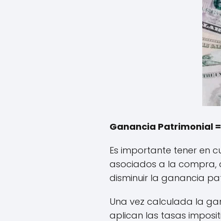
Ganancia Patrimonial = 
Es importante tener en cu
asociados a la compra, 
disminuir la ganancia pat
Una vez calculada la gan
aplican las tasas imposi