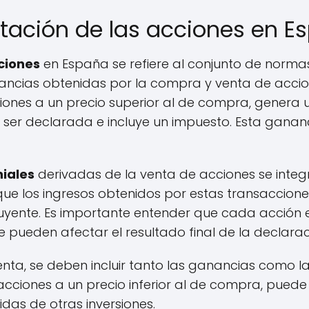
utación de las acciones en 
cciones
en España se refiere al conjunto de normas
ncias obtenidas por la compra y venta de acci
iones a un precio superior al de compra, genera
e ser declarada e incluye un impuesto. Esta gana
iales
derivadas de la venta de acciones se integ
a que los ingresos obtenidos por estas transaccio
ibuyente. Es importante entender que cada acción 
e pueden afectar el resultado final de la declarac
enta, se deben incluir tanto las ganancias como las
 acciones a un precio inferior al de compra, pue
das de otras inversiones.