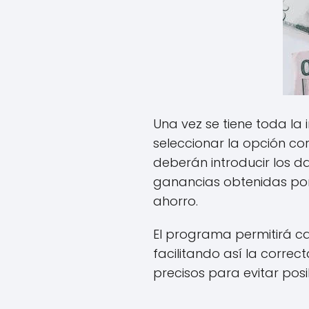
Una vez se tiene toda la
seleccionar la opción co
deberán introducir los d
ganancias obtenidas por
ahorro.
El programa permitirá c
facilitando así la corre
precisos para evitar pos