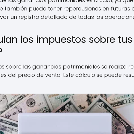
de las ganancias patrimoniales es crucial, ya que
e también puede tener repercusiones en futuras d
evar un registro detallado de todas las operacione
lan los impuestos sobre tu
?
os sobre las ganancias patrimoniales se realiza r
es del precio de venta. Este cálculo se puede resu