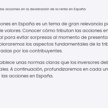
las acciones en la declaración de la renta en España
ciones en España es un tema de gran relevancia 
de valores. Conocer cómo tributan las acciones en
al para evitar sorpresas al momento de presentar
 exploraremos los aspectos fundamentales de la tri
adas por los contribuyentes.
tablece unas normas claras que los inversores de
cales. A continuación, profundizaremos en cada u
e las acciones en España.