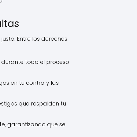
o.
ltas
usto. Entre los derechos
 durante todo el proceso
gos en tu contra y las
stigos que respalden tu
te, garantizando que se