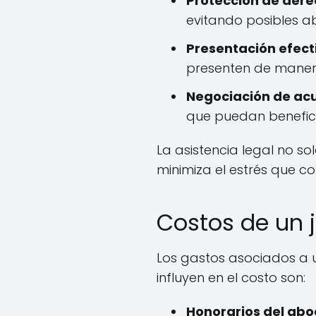
Protección de dere
evitando posibles a
Presentación efect
presenten de manera
Negociación de ac
que puedan benefici
La asistencia legal no so
minimiza el estrés que co
Costos de un j
Los gastos asociados a u
influyen en el costo son:
Honorarios del ab