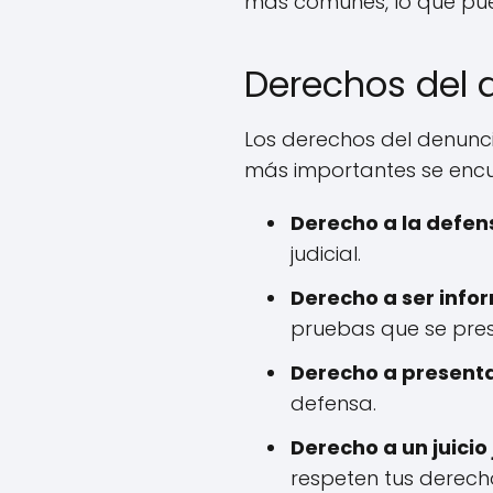
más comunes, lo que pued
Derechos del d
Los derechos del denunci
más importantes se encu
Derecho a la defen
judicial.
Derecho a ser info
pruebas que se pre
Derecho a present
defensa.
Derecho a un juicio 
respeten tus derechos