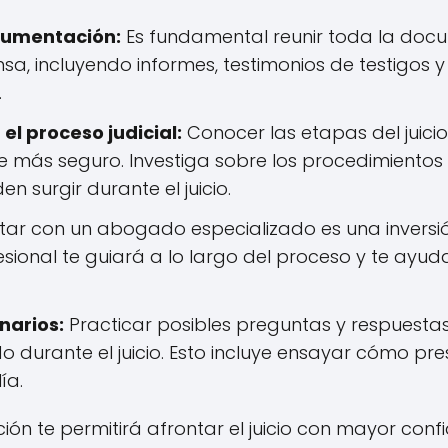
cumentación:
Es fundamental reunir toda la do
ensa, incluyendo informes, testimonios de testigos 
.
el proceso judicial:
Conocer las etapas del juici
te más seguro. Investiga sobre los procedimiento
n surgir durante el juicio.
ar con un abogado especializado es una inversi
fesional te guiará a lo largo del proceso y te ayud
narios:
Practicar posibles preguntas y respuest
 durante el juicio. Esto incluye ensayar cómo pr
ía.
 te permitirá afrontar el juicio con mayor confi