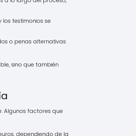
 a lo largo del proceso,
los testimonios se
os o penas alternativas
able, sino que también
ia
e. Algunos factores que
 euros, dependiendo de la