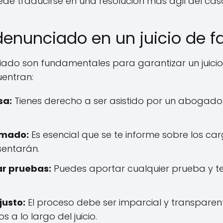
e traducirse en una resolución más ágil del cas
enunciado en un juicio de fa
ado son fundamentales para garantizar un juicio j
entran:
sa:
Tienes derecho a ser asistido por un abogado
rmado:
Es esencial que se te informe sobre los car
sentarán.
ar pruebas:
Puedes aportar cualquier prueba y te
justo:
El proceso debe ser imparcial y transparen
 a lo largo del juicio.