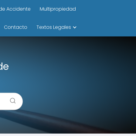
de Accidente
Multipropiedad
Contacto
Textos Legales
de