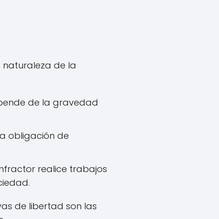
 naturaleza de la
epende de la gravedad
la obligación de
nfractor realice trabajos
ciedad.
as de libertad son las