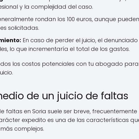
esional y la complejidad del caso.
neralmente rondan los 100 euros, aunque pueden v
nes solicitadas.
miento:
En caso de perder el juicio, el denunciad
les, lo que incrementaría el total de los gastos.
todos los costos potenciales con tu abogado para 
uicio.
dio de un juicio de faltas
de faltas en Soria suele ser breve, frecuentemente
arácter expedito es una de las características que 
 más complejos.