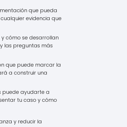
cumentación que pueda
y cualquier evidencia que
o y cómo se desarrollan
s y las preguntas más
ón que puede marcar la
ará a construir una
as puede ayudarte a
esentar tu caso y cómo
anza y reducir la