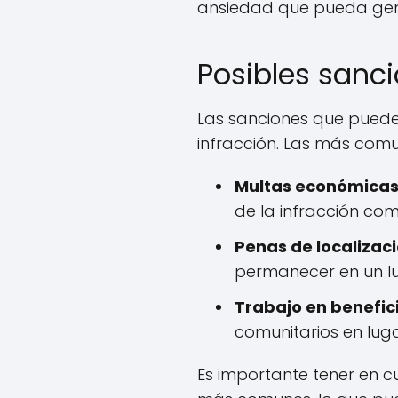
ansiedad que pueda gen
Posibles sanci
Las sanciones que pueden
infracción. Las más comu
Multas económicas
de la infracción com
Penas de localizaci
permanecer en un lu
Trabajo en benefic
comunitarios en lug
Es importante tener en c