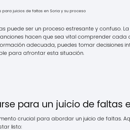
 para juicios de faltas en Soria y su proceso
ltas puede ser un proceso estresante y confuso. La
s sanciones hacen que sea vital comprender cada 
nformación adecuada, puedes tomar decisiones i
le para afrontar esta situación.
e para un juicio de faltas e
mento crucial para abordar un juicio de faltas. A
ar listo: