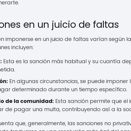
erarte.
ones en un juicio de faltas
 imponerse en un juicio de faltas varían según la
nes incluyen:
:
Esta es la sanción más habitual y su cuantía d
etida.
ón:
En algunas circunstancias, se puede imponer 
gar determinado durante un tiempo específico.
io de la comunidad:
Esta sanción permite que el i
ar de pagar una multa, contribuyendo así a la so
uenta que, generalmente, las sanciones no privativ