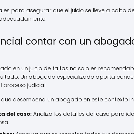
ales para asegurar que el juicio se lleve a cabo 
 adecuadamente.
encial contar con un abogado
do en un juicio de faltas no solo es recomendabl
sultado. Un abogado especializado aporta conoci
 proceso judicial.
s que desempeña un abogado en este contexto in
a del caso:
Analiza los detalles del caso para ide
nsa.