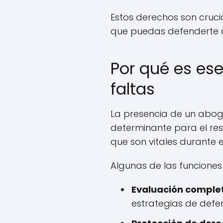
Estos derechos son cruci
que puedas defenderte
Por qué es es
faltas
La presencia de un aboga
determinante para el re
que son vitales durante el
Algunas de las funcione
Evaluación complet
estrategias de defe