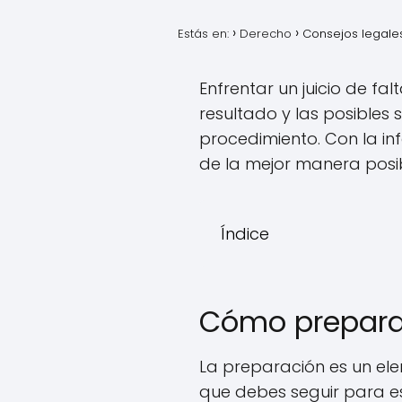
Estás en:
Derecho
Consejos legales
Enfrentar un juicio de fa
resultado y las posible
procedimiento. Con la i
de la mejor manera posib
Índice
Cómo preparars
La preparación es un ele
que debes seguir para est