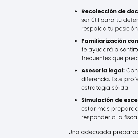
Recolección de do
ser útil para tu def
respalde tu posición
Familiarización con 
te ayudará a sentir
frecuentes que puede
Asesoría legal:
Cont
diferencia. Este pro
estrategia sólida.
Simulación de esce
estar más preparado
responder a la fiscal
Una adecuada preparación