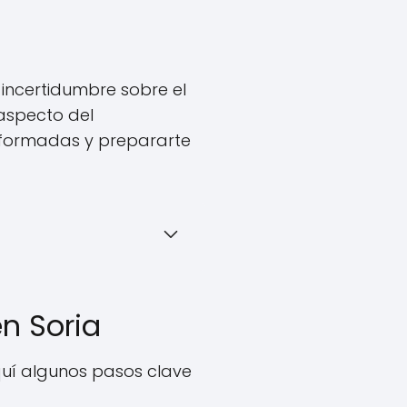
 incertidumbre sobre el
aspecto del
nformadas y prepararte
n Soria
quí algunos pasos clave