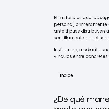
El misterio es que las s
personal, primeramente a
ante ti pues distribuyen
sencillamente por el he
Instagram, mediante una
vínculos entre concretes 
Índice
¿De qué maner