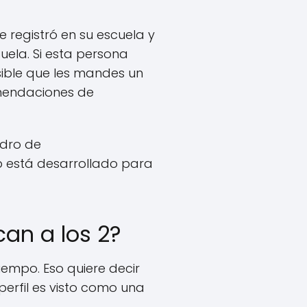
e registró en su escuela y
uela. Si esta persona
sible que les mandes un
omendaciones de
adro de
b está desarrollado para
an a los 2?
iempo. Eso quiere decir
perfil es visto como una