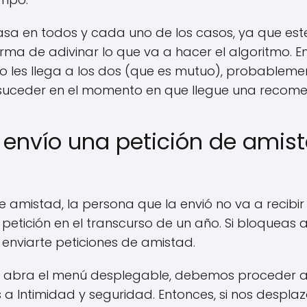
sa en todos y cada uno de los casos, ya que est
ma de adivinar lo que va a hacer el algoritmo. Ent
les llega a los dos (que es mutuo), probablemen
 suceder en el momento en que llegue una recom
 envío una petición de amist
de amistad, la persona que la envió no va a recibir
petición en el transcurso de un año. Si bloqueas a 
nviarte peticiones de amistad.
 abra el menú desplegable, debemos proceder a 
 a Intimidad y seguridad. Entonces, si nos despl