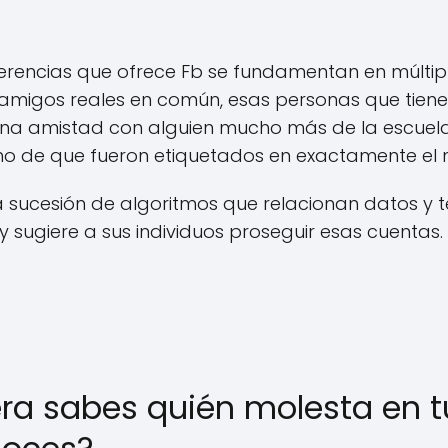
ugerencias que ofrece Fb se fundamentan en múltipl
migos reales en común, esas personas que tienen
 una amistad con alguien mucho más de la escuela 
cho de que fueron etiquetados en exactamente el
 sucesión de algoritmos que relacionan datos y t
y sugiere a sus individuos proseguir esas cuentas.
a sabes quién molesta en tu