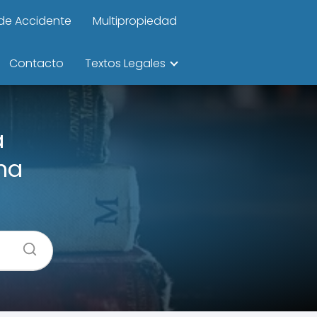
de Accidente
Multipropiedad
Contacto
Textos Legales
a
na