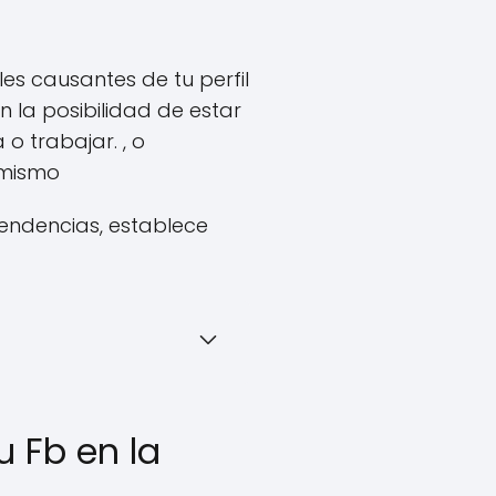
es causantes de tu perfil
 la posibilidad de estar
o trabajar. , o
 mismo
endencias, establece
 Fb en la