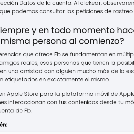
ección Datos de la cuenta. Al clickear, observa
 que podemos consultar las peticiones de rastreo 
 siempre y en todo momento hac
 misma persona al comienzo?
ugerencias que ofrece Fb se fundamentan en múltipl
migos reales, esas personas que tienen la posibi
yen una amistad con alguien mucho más de la escue
on etiquetados en exactamente el mismo…
en Apple Store para la plataforma móvil de Appl
nes interaccionan con tus contenidos desde tu mó
uenta de Fb.
én: