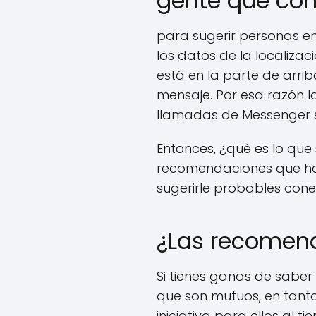
gente que co
para sugerir personas en 
los datos de la localiza
está en la parte de arri
mensaje. Por esa razón 
llamadas de Messenger s
Entonces, ¿qué es lo que
recomendaciones que hac
sugerirle probables cone
¿Las recomend
Si tienes ganas de saber
que son mutuos, en tanto 
iniciativa para ellos al ti