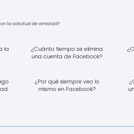
n la solicitud de amistad?
a la
¿Cuánto tiempo se elimina
¿C
?
una cuenta de Facebook?
engo
¿Por qué siempre veo lo
¿
tad
mismo en Facebook?
un