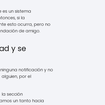
e es un sistema
onces, si la
te esto ocurra, pero no
endación de amigo.
ad y se
 ninguna notificación y no
alguien, por el
la sección
azamos un tanto hacia