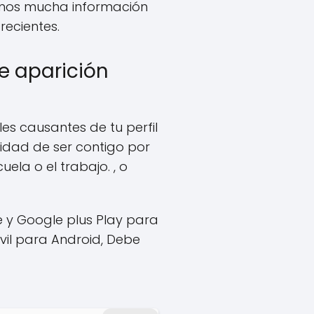
remos mucha información
recientes.
e aparición
es causantes de tu perfil
lidad de ser contigo por
la o el trabajo. , o
e y Google plus Play para
vil para Android, Debe