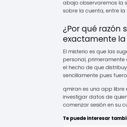
abajo observaremos la s
sobre la cuenta, entre la
¿Por qué razón
exactamente la
El misterio es que las s
personal, primeramente a
el hecho de que distribu
sencillamente pues fuer
qmiran es una app libre 
investigar datos de quie
comenzar sesión en su c
Te puede interesar tambi