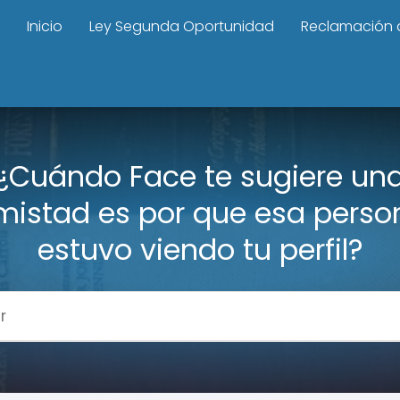
Inicio
Ley Segunda Oportunidad
Reclamación 
¿Cuándo Face te sugiere un
mistad es por que esa perso
estuvo viendo tu perfil?