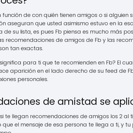
noces?
función de con quién tienen amigos o si alguien s
ción aseguran que usted asimismo estuvo en la esc
ba de su lista, es pues Fb piensa es mucho más po
las recomendaciones de amigos de Fb y las rec
on tan exactas.
 significa para ti que te recomienden en Fb? El cu
e aparición en el lado derecho de su feed de F
xiones personales.
aciones de amistad se aplic
 si te llegan recomendaciones de amigos los 2 al t
que el mensaje de esa persona te llega a ti, y tu 
empo.