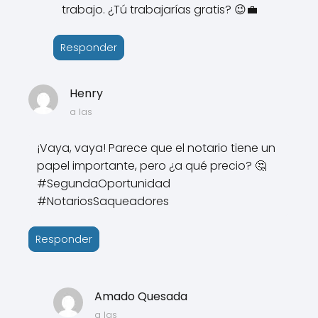
trabajo. ¿Tú trabajarías gratis? 😉💼
Responder
Henry
a las
¡Vaya, vaya! Parece que el notario tiene un
papel importante, pero ¿a qué precio? 🤔
#SegundaOportunidad
#NotariosSaqueadores
Responder
Amado Quesada
a las