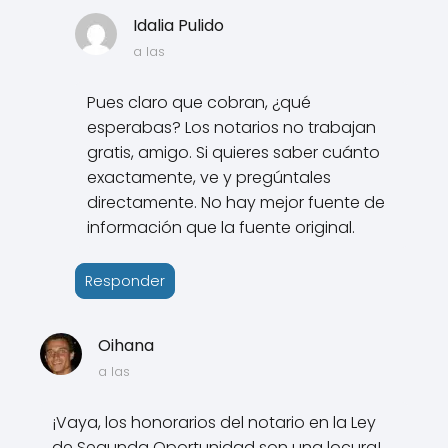
Idalia Pulido
a las
Pues claro que cobran, ¿qué
esperabas? Los notarios no trabajan
gratis, amigo. Si quieres saber cuánto
exactamente, ve y pregúntales
directamente. No hay mejor fuente de
información que la fuente original.
Responder
Oihana
a las
¡Vaya, los honorarios del notario en la Ley
de Segunda Oportunidad son una locura!