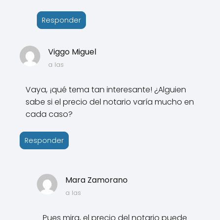
Responder
Viggo Miguel
a las
Vaya, ¡qué tema tan interesante! ¿Alguien
sabe si el precio del notario varía mucho en
cada caso?
Responder
Mara Zamorano
a las
Pues mira, el precio del notario puede