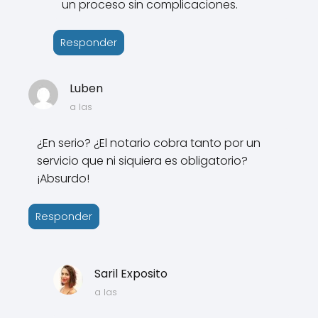
un proceso sin complicaciones.
Responder
Luben
a las
¿En serio? ¿El notario cobra tanto por un
servicio que ni siquiera es obligatorio?
¡Absurdo!
Responder
Saril Exposito
a las