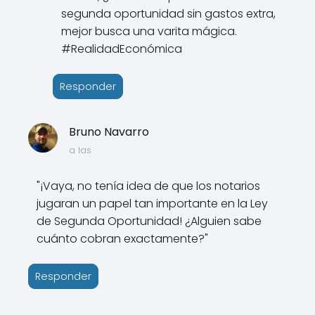
segunda oportunidad sin gastos extra,
mejor busca una varita mágica.
#RealidadEconómica
Responder
Bruno Navarro
a las
"¡Vaya, no tenía idea de que los notarios
jugaran un papel tan importante en la Ley
de Segunda Oportunidad! ¿Alguien sabe
cuánto cobran exactamente?"
Responder