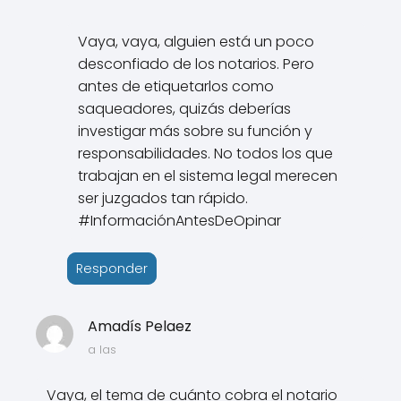
Vaya, vaya, alguien está un poco
desconfiado de los notarios. Pero
antes de etiquetarlos como
saqueadores, quizás deberías
investigar más sobre su función y
responsabilidades. No todos los que
trabajan en el sistema legal merecen
ser juzgados tan rápido.
#InformaciónAntesDeOpinar
Responder
Amadís Pelaez
a las
Vaya, el tema de cuánto cobra el notario