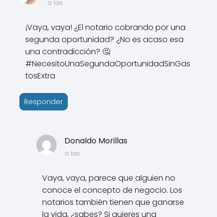
a las
¡Vaya, vaya! ¿El notario cobrando por una
segunda oportunidad? ¿No es acaso esa
una contradicción? 🤔
#NecesitoUnaSegundaOportunidadSinGas
tosExtra
Responder
Donaldo Morillas
a las
Vaya, vaya, parece que alguien no
conoce el concepto de negocio. Los
notarios también tienen que ganarse
la vida, ¿sabes? Si quieres una