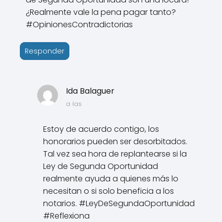
¿Realmente vale la pena pagar tanto?
#OpinionesContradictorias
Responder
Ida Balaguer
a las
Estoy de acuerdo contigo, los
honorarios pueden ser desorbitados.
Tal vez sea hora de replantearse si la
Ley de Segunda Oportunidad
realmente ayuda a quienes más lo
necesitan o si solo beneficia a los
notarios. #LeyDeSegundaOportunidad
#Reflexiona