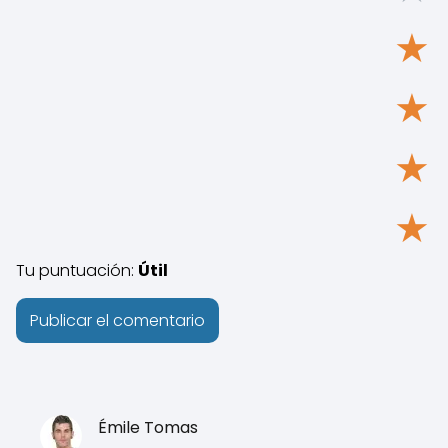
★
★
★
★
Tu puntuación:
Útil
Émile Tomas