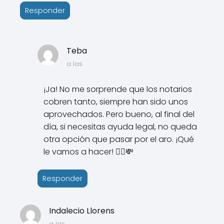
Responder
Teba
a las
¡Ja! No me sorprende que los notarios
cobren tanto, siempre han sido unos
aprovechados. Pero bueno, al final del
día, si necesitas ayuda legal, no queda
otra opción que pasar por el aro. ¡Qué
le vamos a hacer! 💁‍♀️💸
Responder
Indalecio Llorens
a las