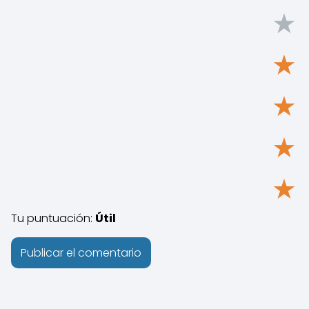
★
★
★
★
★
Tu puntuación:
Útil