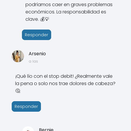
podríamos caer en graves problemas
económicos. La responsabilidad es
clave. 💰💡
Responder
Arsenio
a las
¡Qué lío con el stop debit! ¿Realmente vale
la pena o solo nos trae dolores de cabeza?
🤔
Responder
Bernie