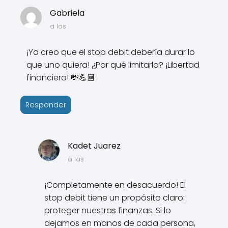
Gabriela
a las
¡Yo creo que el stop debit debería durar lo
que uno quiera! ¿Por qué limitarlo? ¡Libertad
financiera! 💸💪🏼
Responder
Kadet Juarez
a las
¡Completamente en desacuerdo! El
stop debit tiene un propósito claro:
proteger nuestras finanzas. Si lo
dejamos en manos de cada persona,