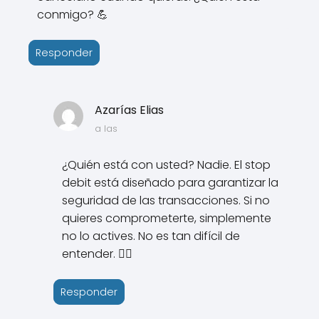
conmigo? 💪
Responder
Azarías Elias
a las
¿Quién está con usted? Nadie. El stop
debit está diseñado para garantizar la
seguridad de las transacciones. Si no
quieres comprometerte, simplemente
no lo actives. No es tan difícil de
entender. 🤷‍♂️
Responder