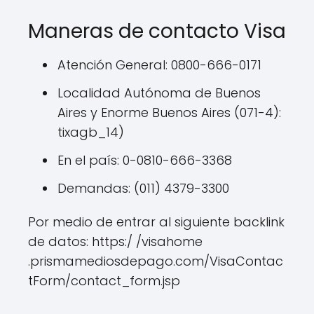
Maneras de contacto Visa
Atención General: 0800-666-0171
Localidad Autónoma de Buenos
Aires y Enorme Buenos Aires (071-4):
tixagb_14)
En el país: 0-0810-666-3368
Demandas: (011) 4379-3300
Por medio de entrar al siguiente backlink
de datos: https:/ /visahome
.prismamediosdepago.com/VisaContac
tForm/contact_form.jsp