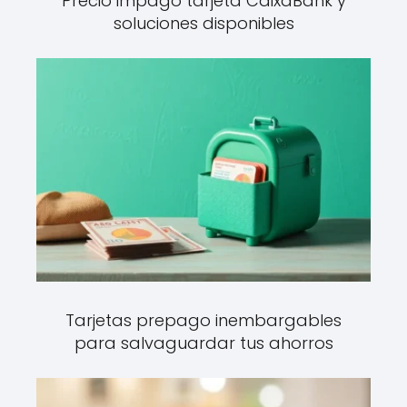
Precio impago tarjeta CaixaBank y
soluciones disponibles
Tarjetas prepago inembargables
para salvaguardar tus ahorros