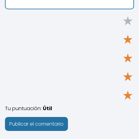
★
★
★
★
★
Tu puntuación:
Útil