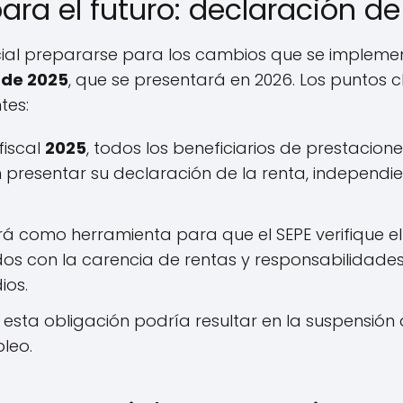
ara el futuro: declaración de
ucial prepararse para los cambios que se impleme
 de 2025
, que se presentará en 2026. Los puntos 
tes:
 fiscal
2025
, todos los beneficiarios de prestacion
resentar su declaración de la renta, independi
irá como herramienta para que el SEPE verifique e
dos con la carencia de rentas y responsabilidades
ios.
 esta obligación podría resultar en la suspensión 
leo.