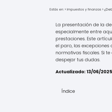
Estás en:
Impuestos y finanzas
¿Deb
La presentación de la d
especialmente entre aqu
prestaciones. Este artícu
el paro, las excepciones
normativas fiscales. Si t
despejar tus dudas.
Actualizado: 13/06/202
Índice