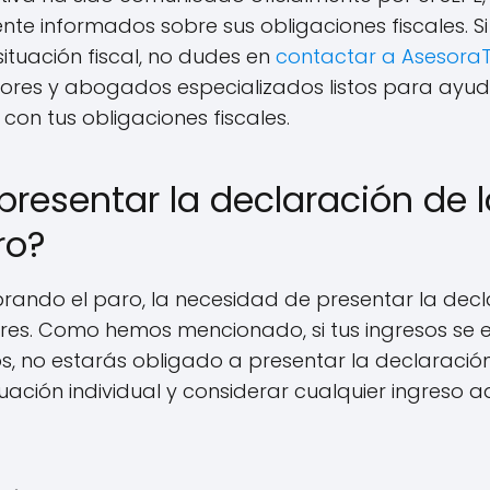
te informados sobre sus obligaciones fiscales. Si
ituación fiscal, no dudes en
contactar a Asesora
sores y abogados especializados listos para ayud
con tus obligaciones fiscales.
presentar la declaración de l
ro?
rando el paro, la necesidad de presentar la decl
res. Como hemos mencionado, si tus ingresos se 
os, no estarás obligado a presentar la declaració
tuación individual y considerar cualquier ingreso 