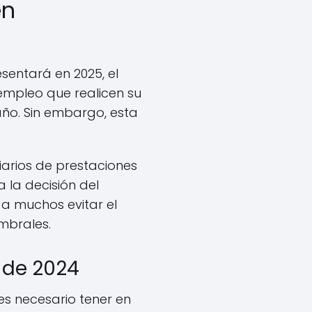
en
esentará en 2025, el
sempleo que realicen su
ño. Sin embargo, esta
iarios de prestaciones
 la decisión del
 a muchos evitar el
mbrales.
a de 2024
es necesario tener en