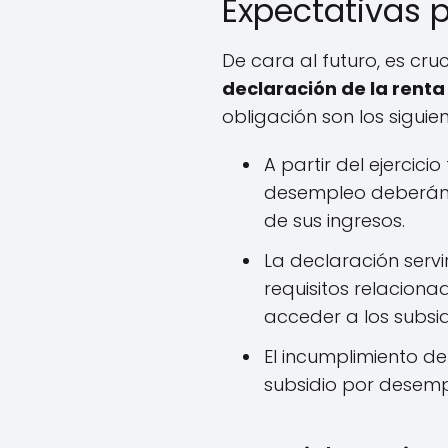
Expectativas p
De cara al futuro, es cr
declaración de la renta
obligación son los siguien
A partir del ejercicio
desempleo deberán p
de sus ingresos.
La declaración serv
requisitos relaciona
acceder a los subsid
El incumplimiento de
subsidio por desemp