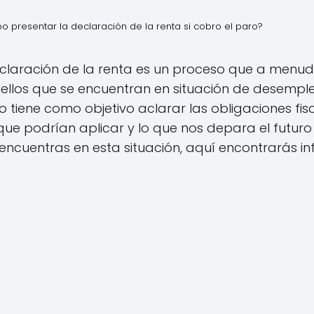
o presentar la declaración de la renta si cobro el paro?
eclaración de la renta es un proceso que a menud
ellos que se encuentran en situación de desemple
lo tiene como objetivo aclarar las obligaciones fi
 que podrían aplicar y lo que nos depara el futuro
e encuentras en esta situación, aquí encontrarás 
5