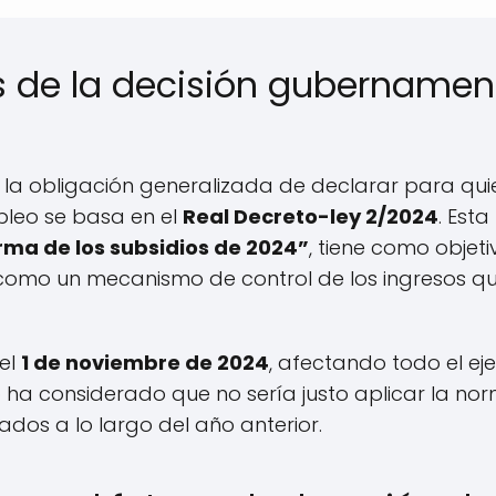
s de la decisión gubernament
r la obligación generalizada de declarar para qui
leo se basa en el
Real Decreto-ley 2/2024
. Est
rma de los subsidios de 2024”
, tiene como objeti
 como un mecanismo de control de los ingresos q
 el
1 de noviembre de 2024
, afectando todo el eje
 ha considerado que no sería justo aplicar la n
ados a lo largo del año anterior.