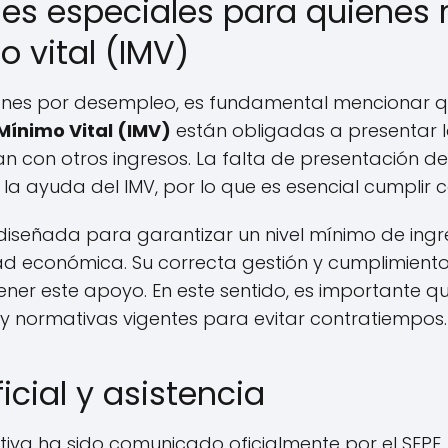
es especiales para quienes r
 vital (IMV)
ones por desempleo, es fundamental mencionar q
Mínimo Vital (IMV)
están obligadas a presentar l
ntan con otros ingresos. La falta de presentación 
 la ayuda del IMV, por lo que es esencial cumplir c
 diseñada para garantizar un nivel mínimo de ingr
dad económica. Su correcta gestión y cumplimiento
ner este apoyo. En este sentido, es importante que
s y normativas vigentes para evitar contratiempos.
icial y asistencia
tiva ha sido comunicado oficialmente por el SEPE