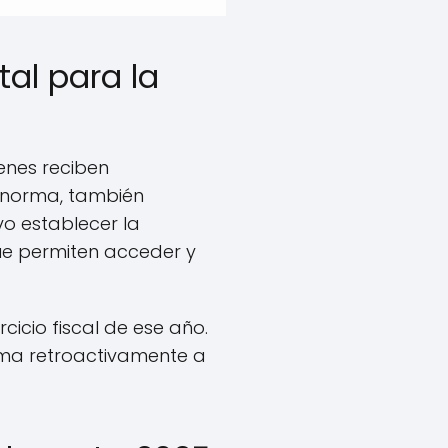
al para la
enes reciben
a norma, también
vo establecer la
ue permiten acceder y
rcicio fiscal de ese año.
orma retroactivamente a