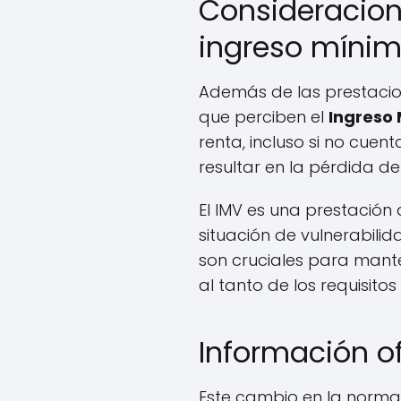
Consideracion
ingreso mínimo
Además de las prestaci
que perciben el
Ingreso 
renta, incluso si no cue
resultar en la pérdida de
El IMV es una prestación
situación de vulnerabili
son cruciales para mante
al tanto de los requisito
Información of
Este cambio en la norma