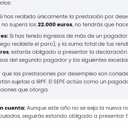
rios:
Si has recibido únicamente la prestación por dese
 no supera los
22.000 euros
, no tendrás que hace
es:
Si has tenido ingresos de más de un pagador 
go recibiste el paro), y la suma total de tus rend
uros
, estarás obligado a presentar la declaración
sos del segundo pagador y los siguientes excedan 
r que las prestaciones por desempleo son consi
 están sujetas a IRPF. El SEPE actúa como un pagad
aciones que otorga.
en cuenta:
Aunque este año no se exija la nueva no
tipulados, seguirás estando obligado a presentar 