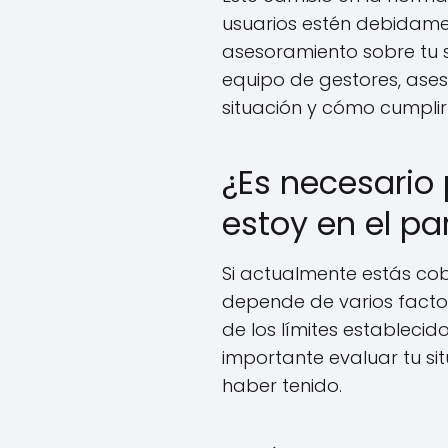
usuarios estén debidamen
asesoramiento sobre tu s
equipo de gestores, ase
situación y cómo cumplir 
¿Es necesario 
estoy en el pa
Si actualmente estás cob
depende de varios facto
de los límites establecid
importante evaluar tu si
haber tenido.