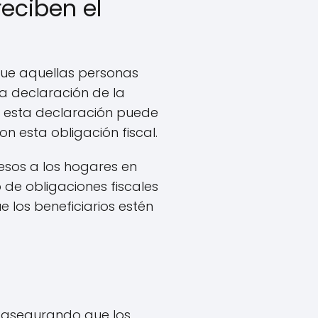
eciben el
ue aquellas personas
a declaración de la
de esta declaración puede
on esta obligación fiscal.
esos a los hogares en
 de obligaciones fiscales
 los beneficiarios estén
, asegurando que los