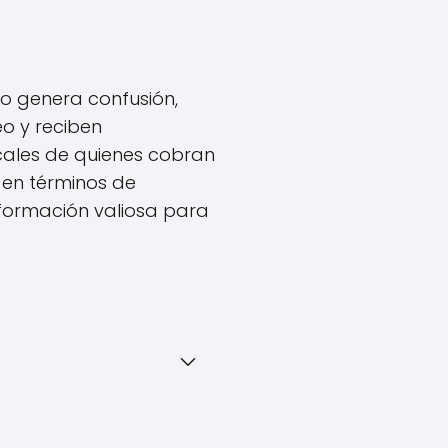
o genera confusión,
o y reciben
scales de quienes cobran
 en términos de
información valiosa para