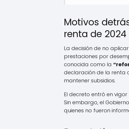
Motivos detrá
renta de 2024
La decisión de no aplica
prestaciones por desemp
conocida como la
“refo
declaración de la renta
mantener subsidios.
El decreto entró en vigor
Sin embargo, el Gobierno
quienes no fueron inform