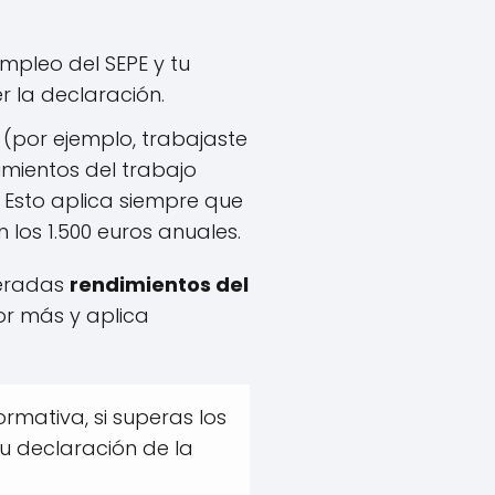
mpleo del SEPE y tu
r la declaración.
(por ejemplo, trabajaste
imientos del trabajo
. Esto aplica siempre que
los 1.500 euros anuales.
deradas
rendimientos del
or más y aplica
rmativa, si superas los
tu declaración de la