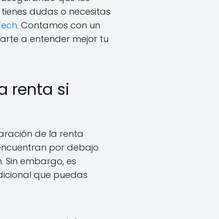
 tienes dudas o necesitas
Tech
. Contamos con un
arte a entender mejor tu
a renta si
aración de la renta
encuentran por debajo
n. Sin embargo, es
adicional que puedas