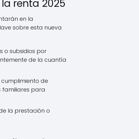
 la renta 2025
ntarán en la
clave sobre esta nueva
es o subsidios por
entemente de la cuantía
l cumplimiento de
 familiares para
de la prestación o