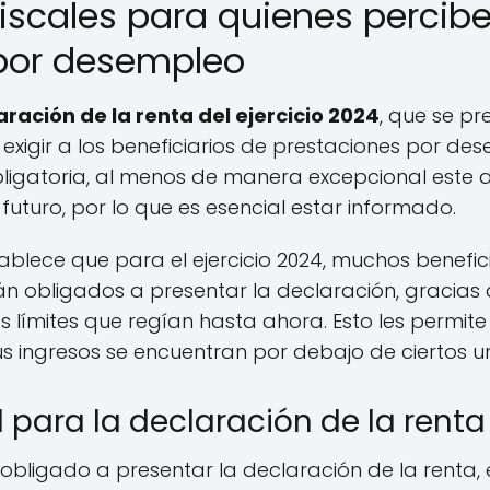
fiscales para quienes percib
por desempleo
aración de la renta del ejercicio 2024
, que se pr
exigir a los beneficiarios de prestaciones por de
ligatoria, al menos de manera excepcional este a
futuro, por lo que es esencial estar informado.
ablece que para el ejercicio 2024, muchos benefic
 obligados a presentar la declaración, gracias a
 límites que regían hasta ahora. Esto les permite
us ingresos se encuentran por debajo de ciertos u
 para la declaración de la rent
 obligado a presentar la declaración de la renta, 