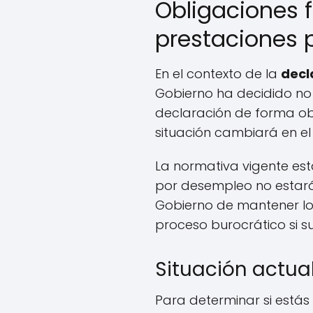
Obligaciones 
prestaciones 
En el contexto de la
decl
Gobierno ha decidido no 
declaración de forma ob
situación cambiará en el 
La normativa vigente est
por desempleo no estarán
Gobierno de mantener los
proceso burocrático si s
Situación actual
Para determinar si estás