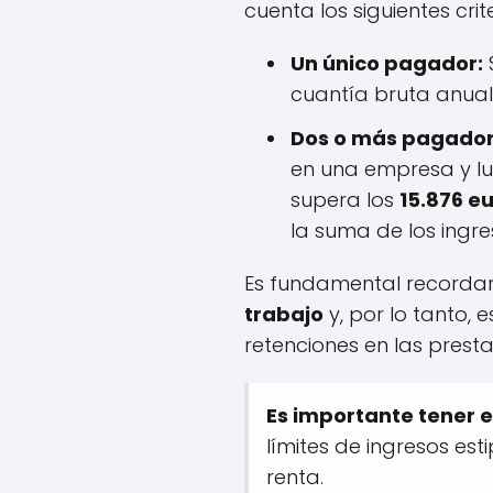
cuenta los siguientes crite
Un único pagador:
cuantía bruta anual
Dos o más pagador
en una empresa y lue
supera los
15.876 e
la suma de los ingre
Es fundamental recorda
trabajo
y, por lo tanto,
retenciones en las prest
Es importante tener 
límites de ingresos es
renta.