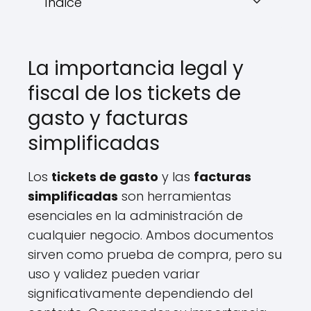
Índice
La importancia legal y
fiscal de los tickets de
gasto y facturas
simplificadas
Los
tickets de gasto
y las
facturas
simplificadas
son herramientas
esenciales en la administración de
cualquier negocio. Ambos documentos
sirven como prueba de compra, pero su
uso y validez pueden variar
significativamente dependiendo del