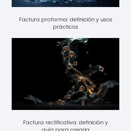
Factura proforma: definición y usos
prácticos
Factura rectificativa: definición y
guía para crearla