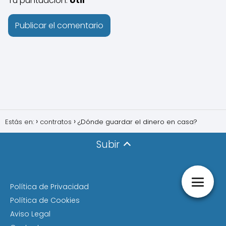
Tu puntuación:
Útil
Estás en:
contratos
¿Dónde guardar el dinero en casa?
Subir
Política de Privacidad
Política de Cookies
Aviso Legal