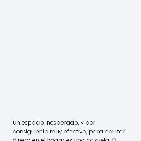
Un espacio inesperado, y por
consiguiente muy efectivo, para ocultar
dinero en el hogar es una cazuela. O