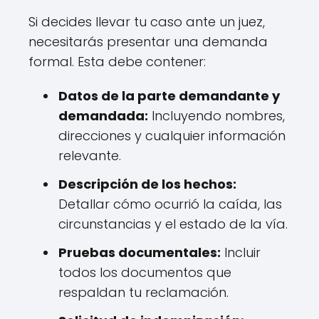
Si decides llevar tu caso ante un juez,
necesitarás presentar una demanda
formal. Esta debe contener:
Datos de la parte demandante y
demandada:
Incluyendo nombres,
direcciones y cualquier información
relevante.
Descripción de los hechos:
Detallar cómo ocurrió la caída, las
circunstancias y el estado de la vía.
Pruebas documentales:
Incluir
todos los documentos que
respaldan tu reclamación.