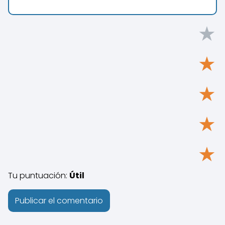
★
★
★
★
★
Tu puntuación:
Útil