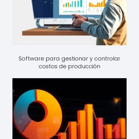
Software para gestionar y controlar
costos de producción