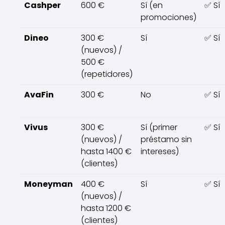
Cashper
600 €
Sí (en
✅ Sí
promociones)
Dineo
300 €
Sí
✅ Sí
(nuevos) /
500 €
(repetidores)
AvaFin
300 €
No
✅ Sí
Vivus
300 €
Sí (primer
✅ Sí
(nuevos) /
préstamo sin
hasta 1400 €
intereses)
(clientes)
Moneyman
400 €
Sí
✅ Sí
(nuevos) /
hasta 1200 €
(clientes)