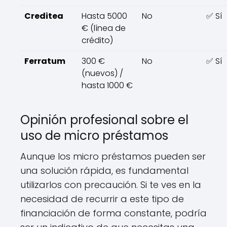
Creditea
Hasta 5000
No
✅ Sí
€ (línea de
crédito)
Ferratum
300 €
No
✅ Sí
(nuevos) /
hasta 1000 €
Opinión profesional sobre el
uso de micro préstamos
Aunque los micro préstamos pueden ser
una solución rápida, es fundamental
utilizarlos con precaución. Si te ves en la
necesidad de recurrir a este tipo de
financiación de forma constante, podría