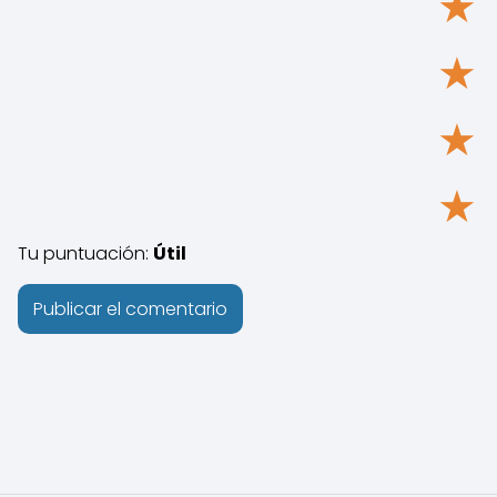
★
★
★
★
Tu puntuación:
Útil