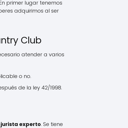
 En primer lugar tenemos
beres adquirimos al ser
untry Club
ecesario atender a varios
licable o no.
pués de la ley 42/1998.
jurista experto
. Se tiene