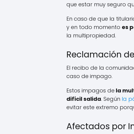
que estar muy seguro qu
En caso de que la titul
y en todo momento
es p
la multipropiedad.
Reclamación de 
El recibo de la comunid
caso de impago.
Estos impagos de
la mul
difícil salida
. Según
la p
evitar este extremo por
Afectados por I