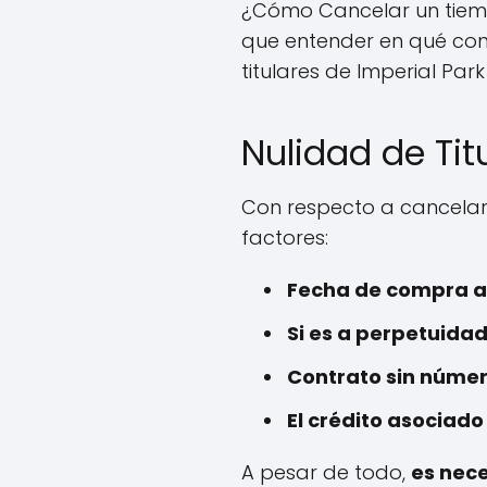
¿Cómo Cancelar un tie
que entender en qué cons
titulares de Imperial Par
Nulidad de Tit
Con respecto a cancelar
factores:
Fecha de compra an
Si es a perpetuida
Contrato sin núme
El crédito asociado
A pesar de todo,
es nece