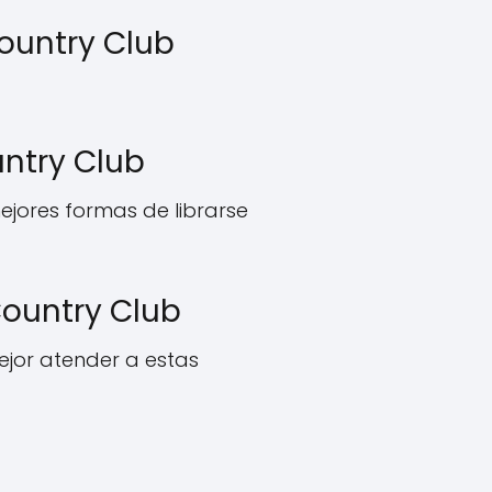
Country Club
untry Club
ejores formas de librarse
Country Club
jor atender a estas