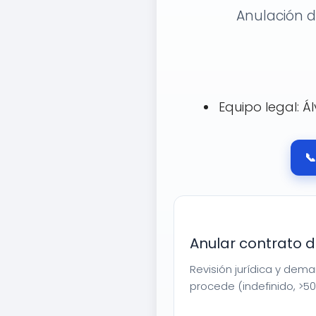
Anulación d
Equipo legal: Á

Anular contrato 
Revisión jurídica y dem
procede (indefinido, >50