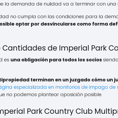
e la demanda de nulidad va a terminar con una 
aridad no cumpla con las condiciones para la dem
osible optar por desvincularse como forma def
Cantidades de Imperial Park Co
ad es
una obligación para todos los socios
siend
tipropiedad terminan en un juzgado cómo un jui
ágina especializada en monitorios de impago de
que no podemos plantear oposición posible.
mperial Park Country Club Multi