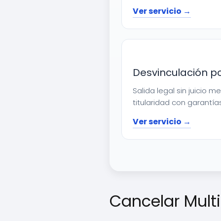
Ver servicio →
Desvinculación p
Salida legal sin juicio 
titularidad con garantías
Ver servicio →
Cancelar Mult