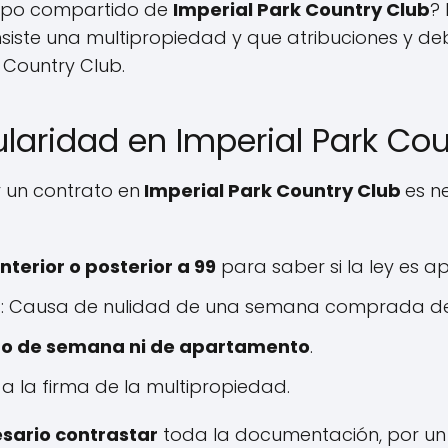
mpo compartido de
Imperial Park Country Club
?
iste una multipropiedad y que atribuciones y de
k Country Club.
ularidad en Imperial Park Co
 un contrato en
Imperial Park Country Club
es n
terior o posterior a 99
para saber si la ley es ap
d
: Causa de nulidad de una semana comprada des
ro de semana ni de apartamento
.
a la firma de la multipropiedad.
sario contrastar
toda la documentación, por un