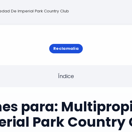
iedad De Imperial Park Country Club
Reclamalia
Índice
nes para: Multiprop
rial Park Country