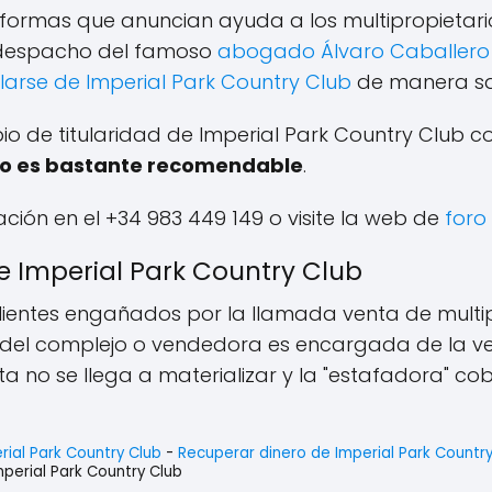
formas que anuncian ayuda a los multipropietari
l despacho del famoso
abogado Álvaro Caballero
larse de Imperial Park Country Club
de manera sat
io de titularidad de Imperial Park Country Clu
o es bastante recomendable
.
ación en el +34 983 449 149 o visite la web de
foro
 Imperial Park Country Club
clientes engañados por la llamada venta de multi
del complejo o vendedora es encargada de la ve
ta no se llega a materializar y la "estafadora" co
rial Park Country Club
-
Recuperar dinero de Imperial Park Countr
perial Park Country Club