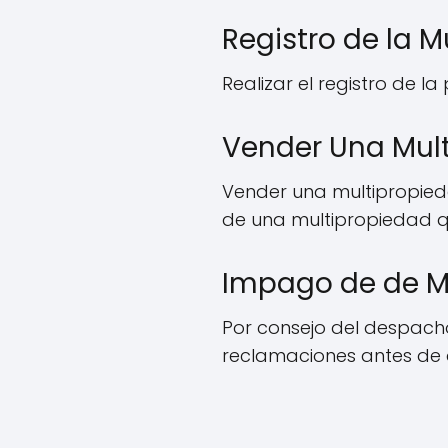
Registro de la M
Realizar el registro de l
Vender Una Mult
Vender una multipropieda
de una multipropiedad q
Impago de de Ma
Por consejo del despach
reclamaciones antes de q