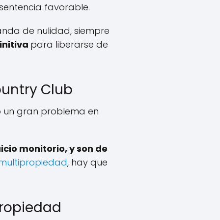
sentencia favorable.
anda de nulidad, siempre
initiva
para liberarse de
untry Club
o un gran problema en
cio monitorio, y son de
 multipropiedad
, hay que
propiedad