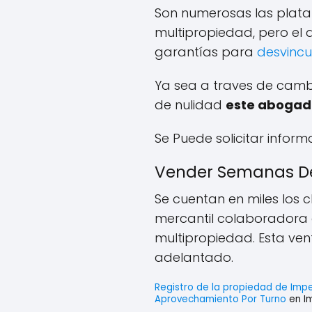
Son numerosas las plata
multipropiedad, pero e
garantías para
desvincu
Ya sea a traves de camb
de nulidad
este abogad
Se Puede solicitar inform
Vender Semanas De
Se cuentan en miles los 
mercantil colaboradora 
multipropiedad. Esta ven
adelantado.
Registro de la propiedad de Impe
Aprovechamiento Por Turno
en Im