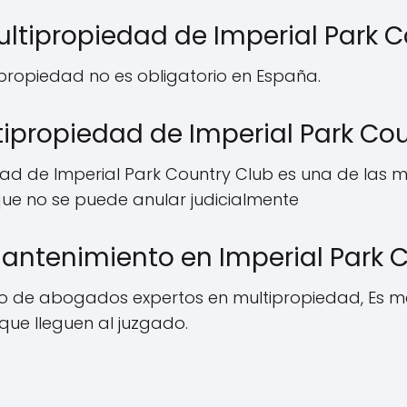
ultipropiedad de Imperial Park 
a propiedad no es obligatorio en España.
ipropiedad de Imperial Park Co
d de Imperial Park Country Club es una de las m
ue no se puede anular judicialmente
ntenimiento en Imperial Park 
o de abogados expertos en multipropiedad, Es me
ue lleguen al juzgado.