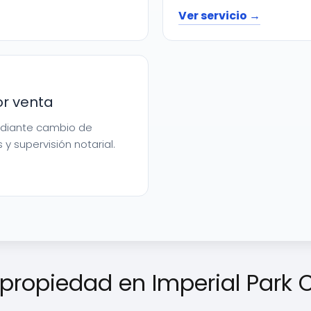
Ver servicio →
or venta
mediante cambio de
 y supervisión notarial.
ipropiedad en Imperial Park 