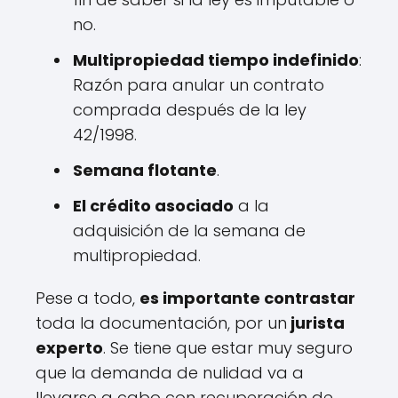
no.
Multipropiedad tiempo indefinido
:
Razón para anular un contrato
comprada después de la ley
42/1998.
Semana flotante
.
El crédito asociado
a la
adquisición de la semana de
multipropiedad.
Pese a todo,
es importante contrastar
toda la documentación, por un
jurista
experto
. Se tiene que estar muy seguro
que la demanda de nulidad va a
llevarse a cabo con recuperación de