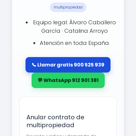
multipropiedad
Equipo legal: Álvaro Caballero
García · Catalina Arroyo
Atención en toda España
📞 Llamar gratis 900 525 939
💬 WhatsApp 912 901 381
Anular contrato de
multipropiedad