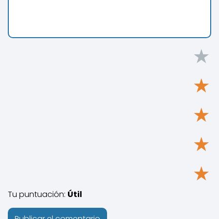
★
★
★
★
★
Tu puntuación:
Útil