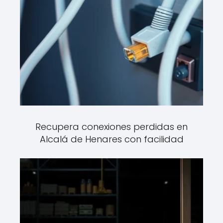
Recupera conexiones perdidas en
Alcalá de Henares con facilidad