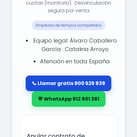
cuotas (monitorio) · Desvinculación
segura por venta
Empresas de tiempos compartidos
Equipo legal: Álvaro Caballero
García · Catalina Arroyo
Atención en toda España
📞 Llamar gratis 900 525 939
💬 WhatsApp 912 901 381
Anular contrato de