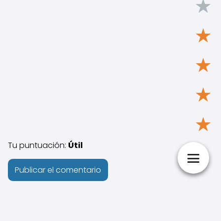
★
★
★
★
★
Tu puntuación:
Útil