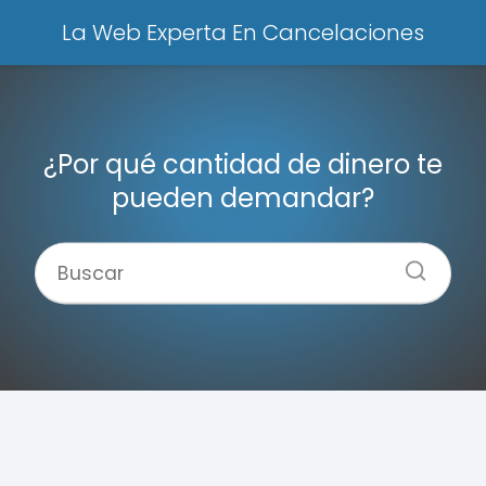
La Web Experta En Cancelaciones
¿Por qué cantidad de dinero te
pueden demandar?