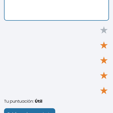
★
★
★
★
★
Tu puntuación:
Útil