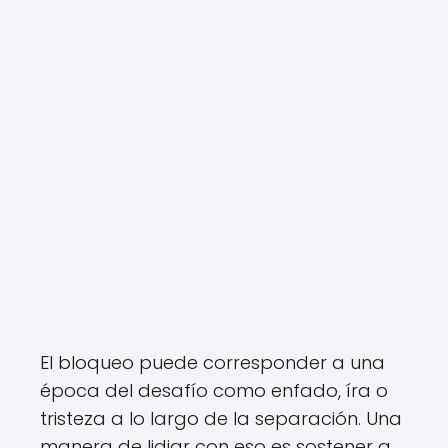
El bloqueo puede corresponder a una
época del desafío como enfado, íra o
tristeza a lo largo de la separación. Una
manera de lidiar con eso es sostener a