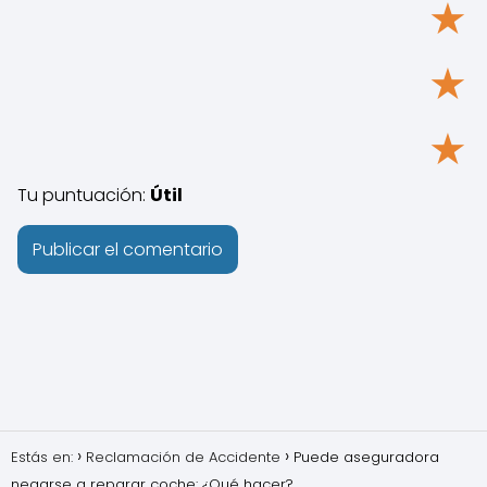
★
★
★
Tu puntuación:
Útil
Estás en:
Reclamación de Accidente
Puede aseguradora
negarse a reparar coche: ¿Qué hacer?