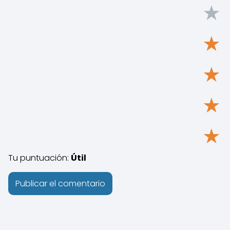
★
★
★
★
★
Tu puntuación:
Útil