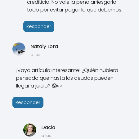
crediticia. No vale la pena arriesgarlo
todo por evitar pagar lo que debemos.
Responder
Nataly Lora
a las
¡Vaya artículo interesante! ¿Quién hubiera
pensado que hasta las deudas pueden
llegar a juicio? 😱👀
Responder
Dacia
a las