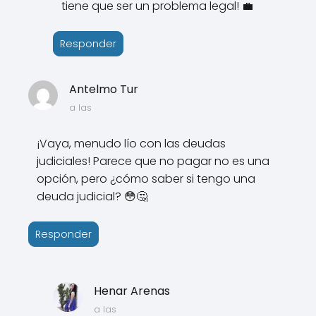
tiene que ser un problema legal! 💼
Responder
Antelmo Tur
a las
¡Vaya, menudo lío con las deudas
judiciales! Parece que no pagar no es una
opción, pero ¿cómo saber si tengo una
deuda judicial? 😳🤔
Responder
Henar Arenas
a las