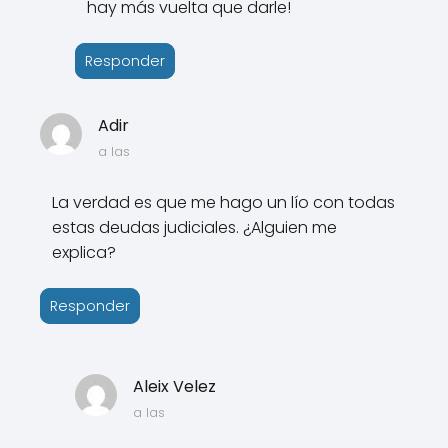
hay más vuelta que darle!
Responder
Adir
a las
La verdad es que me hago un lío con todas
estas deudas judiciales. ¿Alguien me
explica?
Responder
Aleix Velez
a las