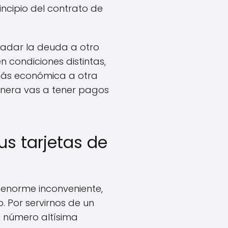
incipio del contrato de
ladar la deuda a otro
n condiciones distintas,
o más económica a otra
anera vas a tener pagos
s tarjetas de
 enorme inconveniente,
 Por servirnos de un
n número altísima