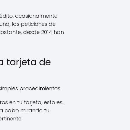
rédito, ocasionalmente
na, las peticiones de
 obstante, desde 2014 han
 tarjeta de
 simples procedimientos:
s en tu tarjeta, esto es ,
o a cabo mirando tu
rtinente