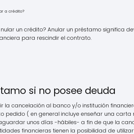
r a crédito?
anular un crédito? Anular un préstamo significa de
anciera para rescindir el contrato.
stamo si no posee deuda
r la cancelación al banco y/o institución financie
mato pedido ( en general incluye enseñar una carta
uardar unos días -hábiles- a fin de que la cance
idades financieras tienen la posibilidad de utiliza