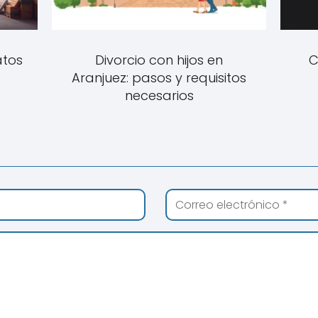
atos
Divorcio con hijos en
C
e
Aranjuez: pasos y requisitos
necesarios