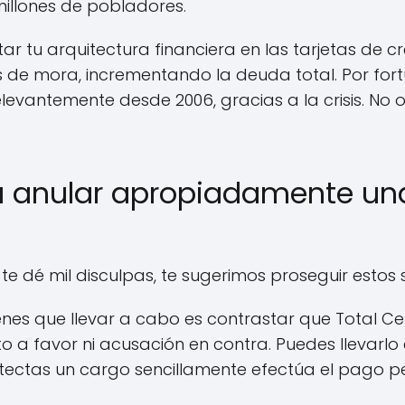
illones de pobladores.
r tu arquitectura financiera en las tarjetas de c
 de mora, incrementando la deuda total. Por fortu
elevantemente desde 2006, gracias a la crisis. No
 anular apropiadamente una
te dé mil disculpas, te sugerimos proseguir estos
enes que llevar a cabo es contrastar que Total Cero
to a favor ni acusación en contra. Puedes llevarl
tectas un cargo sencillamente efectúa el pago pe