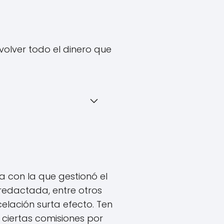
volver todo el dinero que
ra con la que gestionó el
 redactada, entre otros
lación surta efecto. Ten
r ciertas comisiones por