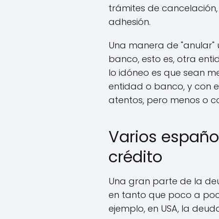
trámites de cancelación, 
adhesión.
Una manera de "anular" 
banco, esto es, otra enti
lo idóneo es que sean me
entidad o banco, y con 
atentos, pero menos o c
Varios españo
crédito
Una gran parte de la deu
en tanto que poco a poc
ejemplo, en USA, la deud