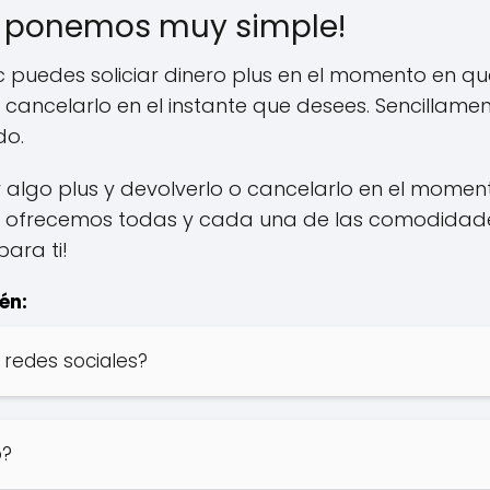
 lo ponemos muy simple!
 puedes soliciar dinero plus en el momento en que
ancelarlo en el instante que desees. Sencillamen
do.
r algo plus y devolverlo o cancelarlo en el momen
te ofrecemos todas y cada una de las comodidade
ara ti!
én:
 redes sociales?
o?