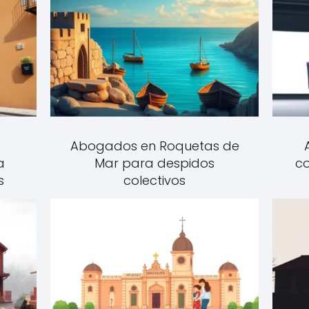
Abogados en Roquetas de
a
Mar para despidos
co
s
colectivos