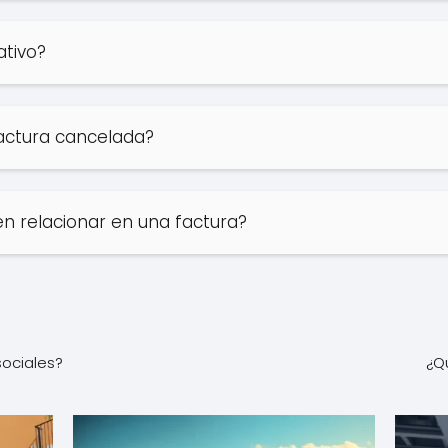
ativo?
actura cancelada?
n relacionar en una factura?
sociales?
¿Q