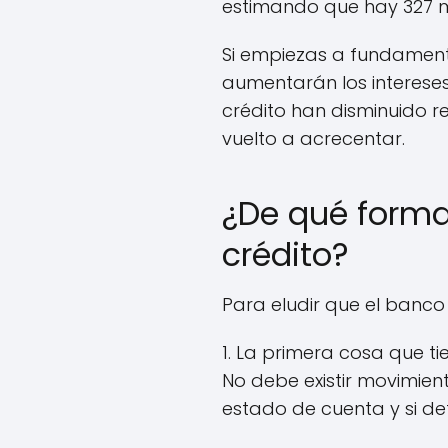
estimando que hay 327 m
Si empiezas a fundamenta
aumentarán los intereses
crédito han disminuido r
vuelto a acrecentar.
¿De qué forma
crédito?
Para eludir que el banco 
1. La primera cosa que ti
No debe existir movimien
estado de cuenta y si de