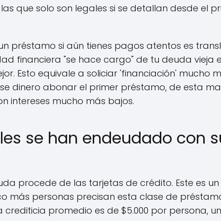
las que solo son legales si se detallan desde el pr
un préstamo si aún tienes pagos atentos es trans
dad financiera "se hace cargo" de tu deuda vieja e
jor. Esto equivale a soliciar 'financiación' much
ese dinero abonar el primer préstamo, de esta m
on intereses mucho más bajos.
les se han endeudado con su
da procede de las tarjetas de crédito. Este es un
o más personas precisan esta clase de préstamo.
a crediticia promedio es de $5.000 por persona, u