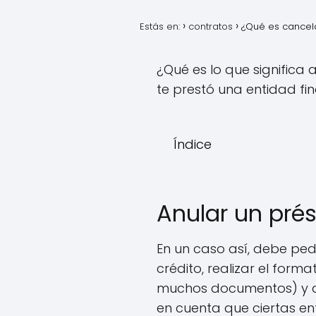
Estás en:
contratos
¿Qué es cancela
¿Qué es lo que significa 
te prestó una entidad fin
Índice
Anular un pré
En un caso así, debe pedi
crédito, realizar el for
muchos documentos) y ag
en cuenta que ciertas ent