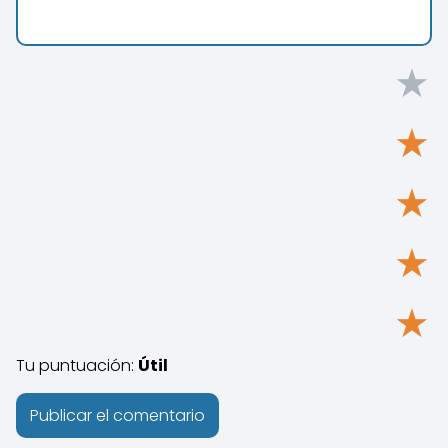
★
★
★
★
★
Tu puntuación:
Útil