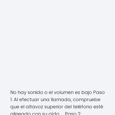
No hay sonido o el volumen es bajo Paso
1: Al efectuar una llamada, compruebe
que el altavoz superior del teléfono esté
alineado con su oído. … Paso 2: