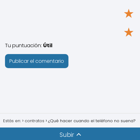
★
★
Tu puntuación:
Útil
Estás en:
contratos
¿Qué hacer cuando el teléfono no suena?
Subir