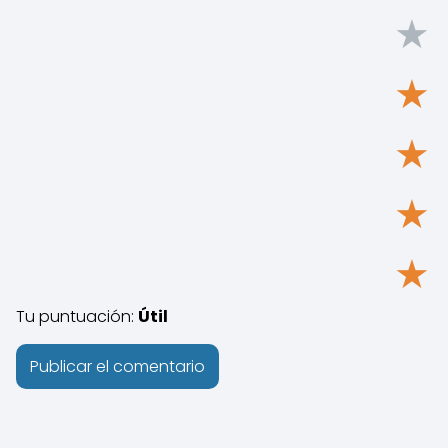
★
★
★
★
★
Tu puntuación:
Útil