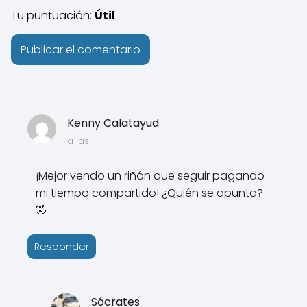
Tu puntuación:
Útil
Kenny Calatayud
a las
¡Mejor vendo un riñón que seguir pagando
mi tiempo compartido! ¿Quién se apunta?
🤣
Responder
Sócrates