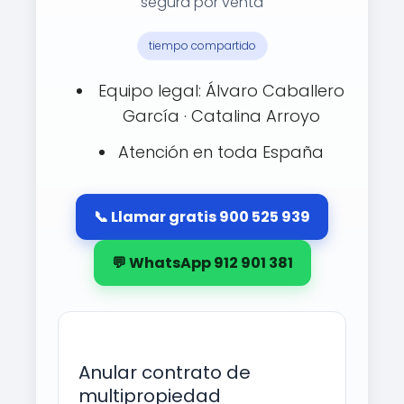
segura por venta
tiempo compartido
Equipo legal: Álvaro Caballero
García · Catalina Arroyo
Atención en toda España
📞 Llamar gratis 900 525 939
💬 WhatsApp 912 901 381
Anular contrato de
multipropiedad