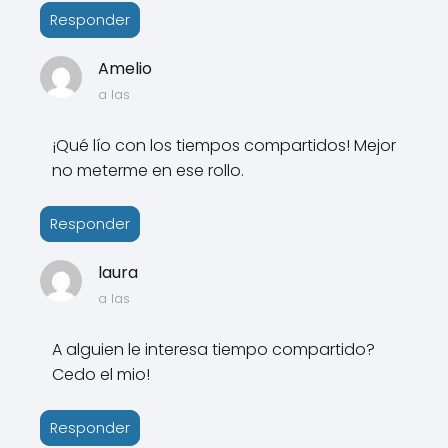
Responder
Amelio
a las
¡Qué lío con los tiempos compartidos! Mejor
no meterme en ese rollo.
Responder
laura
a las
A alguien le interesa tiempo compartido?
Cedo el mio!
Responder