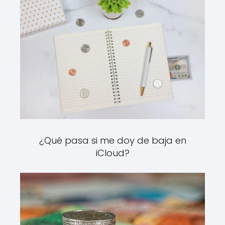
¿Qué pasa si me doy de baja en
iCloud?