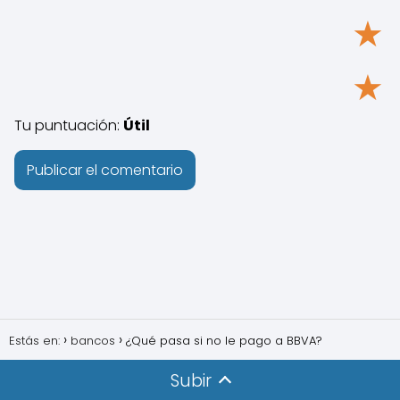
★
★
Tu puntuación:
Útil
Estás en:
bancos
¿Qué pasa si no le pago a BBVA?
Subir