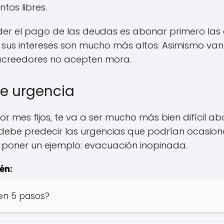
ntos libres.
r el pago de las deudas es abonar primero las
 sus intereses son mucho más altos. Asimismo va
acreedores no acepten mora.
e urgencia
por mes fijos, te va a ser mucho más bien difícil a
 debe predecir las urgencias que podrían ocasiona
 poner un ejemplo: evacuación inopinada.
én:
en 5 pasos?