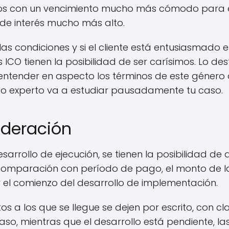
ños con un vencimiento mucho más cómodo para e
de interés mucho más alto.
 las condiciones y si el cliente está entusiasmado 
ICO tienen la posibilidad de ser carísimos. Lo d
y entender en aspecto los términos de este géner
ado experto va a estudiar pausadamente tu caso.
ideración
arrollo de ejecución, se tienen la posibilidad de
omparación con período de pago, el monto de la 
r el comienzo del desarrollo de implementación.
s a los que se llegue se dejen por escrito, con cl
caso, mientras que el desarrollo está pendiente, la