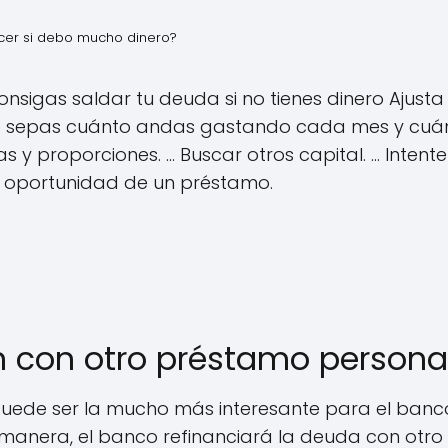
er si debo mucho dinero?
onsigas saldar tu deuda si no tienes dinero Ajusta
 sepas cuánto andas gastando cada mes y cuánto t
 y proporciones. ... Buscar otros capital. ... Inten
 la oportunidad de un préstamo.
n con otro préstamo personal
 puede ser la mucho más interesante para el ba
 manera, el banco refinanciará la deuda con otro