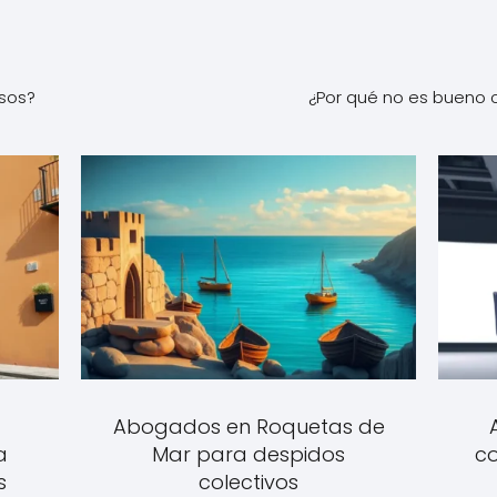
sos?
¿Por qué no es bueno c
Abogados en Roquetas de
a
Mar para despidos
co
s
colectivos