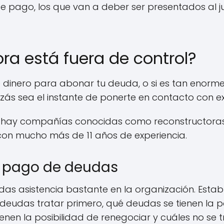
e pago, los que van a deber ser presentados al j
ra está fuera de control?
e dinero para abonar tu deuda, o si es tan enorme
quizás sea el instante de ponerte en contacto con e
hay compañías conocidas como reconstructoras 
, con mucho más de 11 años de experiencia.
e pago de deudas
s asistencia bastante en la organización. Establ
 deudas tratar primero, qué deudas se tienen la p
enen la posibilidad de renegociar y cuáles no se