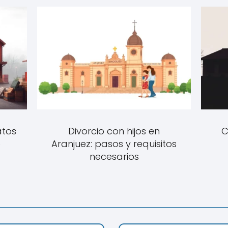
atos
Divorcio con hijos en
C
e
Aranjuez: pasos y requisitos
necesarios