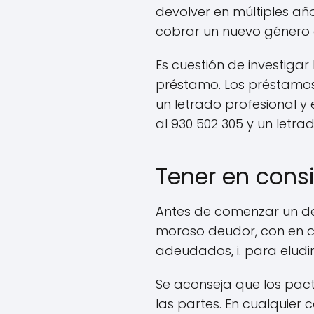
devolver en múltiples a
cobrar un nuevo género 
Es cuestión de investigar
préstamo. Los préstamos 
un letrado profesional 
al 930 502 305 y un letr
Tener en cons
Antes de comenzar un des
moroso deudor, con en c
adeudados, i. para eludi
Se aconseja que los pacto
las partes. En cualquier 