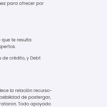
uez para ofrecer por
 que te resulta
xpertos.
de crédito, y Debt
ece la relación recurso-
osibilidad de postergar,
 trataron. Todo apoyado