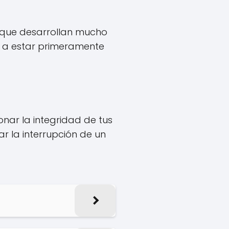
 que desarrollan mucho
n a estar primeramente
bonar la integridad de tus
r la interrupción de un