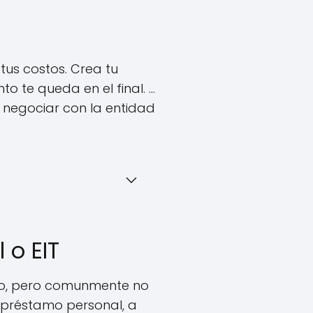
 tus costos. Crea tu
e queda en el final. ...
te negociar con la entidad
 o EIT
nco, pero comunmente no
 préstamo personal, a