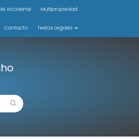
de Accidente
Multipropiedad
Contacto
Textos Legales
cho