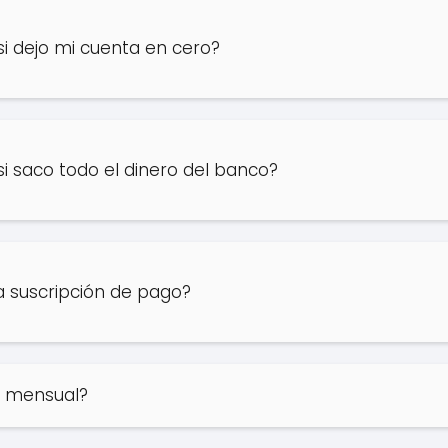
i dejo mi cuenta en cero?
i saco todo el dinero del banco?
 suscripción de pago?
n mensual?