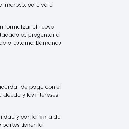
l moroso, pero va a
en formalizar el nuevo
estacado es preguntar a
o de préstamo. Llámanos
 acordar de pago con el
deuda y los intereses
aridad y con la firma de
s partes tienen la